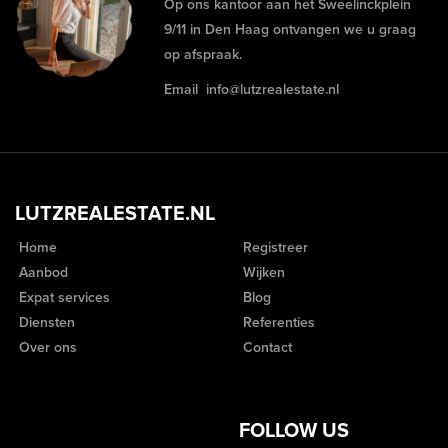
Op ons kantoor aan het Sweelinckplein
9/11 in Den Haag ontvangen we u graag
op afspraak.
Email
info@lutzrealestate.nl
LUTZREALESTATE.NL
Home
Registreer
Aanbod
Wijken
Expat services
Blog
Diensten
Referenties
Over ons
Contact
FOLLOW US