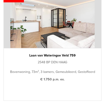
Laan van Wateringse Veld 759
2548 BP DEN HAAG
Bovenwoning, 73m², 3 kamers, Gemeubileerd, Gestoffeerd
€ 1.750 p.m. ex.