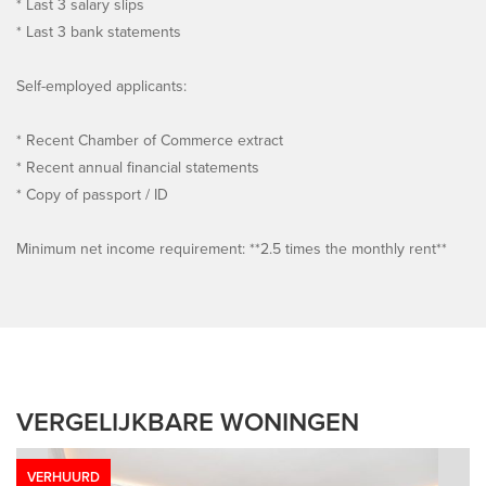
* Last 3 salary slips
* Last 3 bank statements
Self-employed applicants:
* Recent Chamber of Commerce extract
* Recent annual financial statements
* Copy of passport / ID
Minimum net income requirement: **2.5 times the monthly rent**
VERGELIJKBARE WONINGEN
VERHUURD