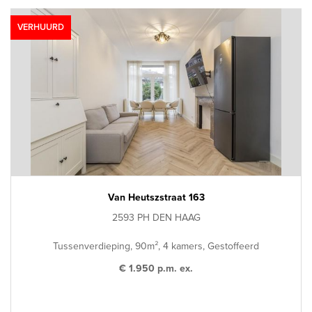
VERHUURD
Van Heutszstraat 163
2593 PH DEN HAAG
Tussenverdieping, 90m², 4 kamers, Gestoffeerd
€ 1.950 p.m. ex.