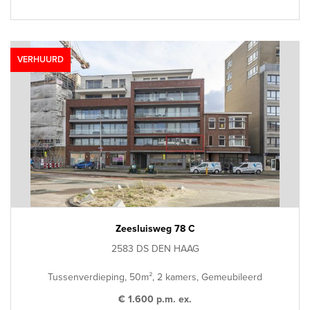
VERHUURD
Zeesluisweg 78 C
2583 DS DEN HAAG
Tussenverdieping, 50m², 2 kamers, Gemeubileerd
€ 1.600 p.m. ex.