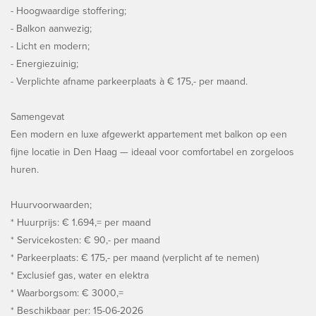
- Hoogwaardige stoffering;
- Balkon aanwezig;
- Licht en modern;
- Energiezuinig;
- Verplichte afname parkeerplaats à € 175,- per maand.
Samengevat
Een modern en luxe afgewerkt appartement met balkon op een
fijne locatie in Den Haag — ideaal voor comfortabel en zorgeloos
huren.
Huurvoorwaarden;
* Huurprijs: € 1.694,= per maand
* Servicekosten: € 90,- per maand
* Parkeerplaats: € 175,- per maand (verplicht af te nemen)
* Exclusief gas, water en elektra
* Waarborgsom: € 3000,=
* Beschikbaar per: 15-06-2026