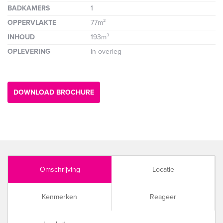
BADKAMERS
1
OPPERVLAKTE
77m²
INHOUD
193m³
OPLEVERING
In overleg
DOWNLOAD BROCHURE
Omschrijving
Locatie
Kenmerken
Reageer