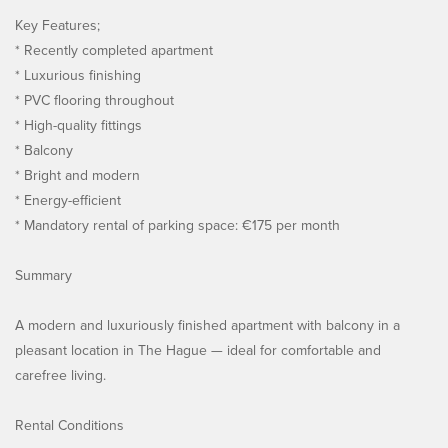
Key Features;
* Recently completed apartment
* Luxurious finishing
* PVC flooring throughout
* High-quality fittings
* Balcony
* Bright and modern
* Energy-efficient
* Mandatory rental of parking space: €175 per month
Summary
A modern and luxuriously finished apartment with balcony in a
pleasant location in The Hague — ideal for comfortable and
carefree living.
Rental Conditions