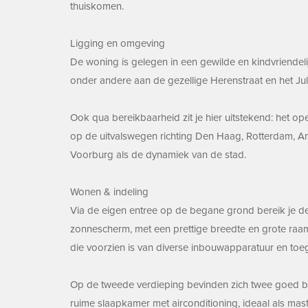
thuiskomen.
Ligging en omgeving
De woning is gelegen in een gewilde en kindvriendel
onder andere aan de gezellige Herenstraat en het Juli
Ook qua bereikbaarheid zit je hier uitstekend: het o
op de uitvalswegen richting Den Haag, Rotterdam, Am
Voorburg als de dynamiek van de stad.
Wonen & indeling
Via de eigen entree op de begane grond bereik je d
zonnescherm, met een prettige breedte en grote raamp
die voorzien is van diverse inbouwapparatuur en toega
Op de tweede verdieping bevinden zich twee goed bem
ruime slaapkamer met airconditioning, ideaal als m