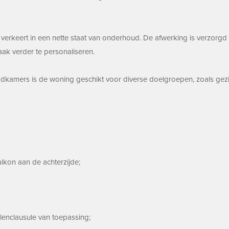
erkeert in een nette staat van onderhoud. De afwerking is verzorgd 
ak verder te personaliseren.
kamers is de woning geschikt voor diverse doelgroepen, zoals gezinn
lkon aan de achterzijde;
lenclausule van toepassing;