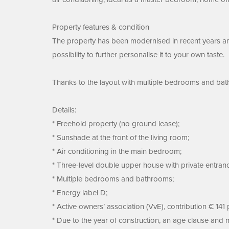
Property features & condition
The property has been modernised in recent years and
possibility to further personalise it to your own taste.
Thanks to the layout with multiple bedrooms and bath
Details:
* Freehold property (no ground lease);
* Sunshade at the front of the living room;
* Air conditioning in the main bedroom;
* Three-level double upper house with private entran
* Multiple bedrooms and bathrooms;
* Energy label D;
* Active owners’ association (VvE), contribution € 141
* Due to the year of construction, an age clause and m