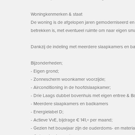
Woningkenmerken & staat
De woning is de afgelopen jaren gemoderniseerd en v
betrekken is, met eventueel ruimte om naar eigen sma
Dankzij de indeling met meerdere slaapkamers en bad
Bijzonderheden;
- Eigen grond;
- Zonnescherm woonkamer voorzijde;
- Airconditioning in de hoofdslaapkamer;
- Drie Laags dubbel bovenhuis met eigen entree & Ba
- Meerdere slaapkamers en badkamers
- Energielabel D;
- Actieve VvE, bijdrage € 141,= per maand;
- Gezien het bouwjaar zijn de ouderdoms- en materia