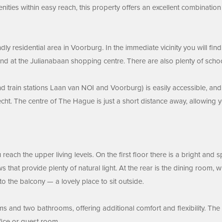
enities within easy reach, this property offers an excellent combination
ndly residential area in Voorburg. In the immediate vicinity you will fi
d at the Julianabaan shopping centre. There are also plenty of schools
s and train stations Laan van NOI and Voorburg) is easily accessible, a
 The centre of The Hague is just a short distance away, allowing you
ach the upper living levels. On the first floor there is a bright and spa
that provide plenty of natural light. At the rear is the dining room, 
to the balcony — a lovely place to sit outside.
s and two bathrooms, offering additional comfort and flexibility. The
fice or guest room.