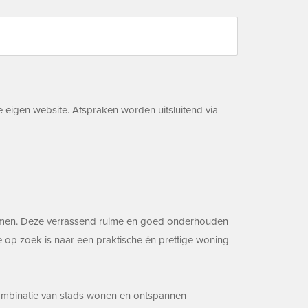
 eigen website. Afspraken worden uitsluitend via
nkomen. Deze verrassend ruime en goed onderhouden
op zoek is naar een praktische én prettige woning
 combinatie van stads wonen en ontspannen