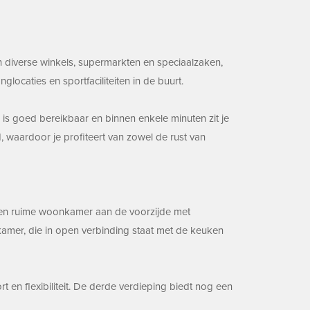
h diverse winkels, supermarkten en speciaalzaken,
ocaties en sportfaciliteiten in de buurt.
 is goed bereikbaar en binnen enkele minuten zit je
 waardoor je profiteert van zowel de rust van
e en ruime woonkamer aan de voorzijde met
tkamer, die in open verbinding staat met de keuken
n flexibiliteit. De derde verdieping biedt nog een