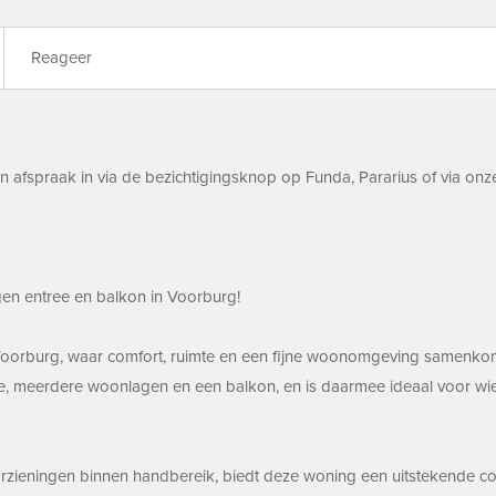
Reageer
 afspraak in via de bezichtigingsknop op Funda, Pararius of via onze
gen entree en balkon in Voorburg!
fde Voorburg, waar comfort, ruimte en een fijne woonomgeving same
, meerdere woonlagen en een balkon, en is daarmee ideaal voor wie 
voorzieningen binnen handbereik, biedt deze woning een uitstekende