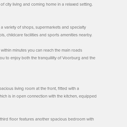
 of city living and coming home in a relaxed setting.
nd a variety of shops, supermarkets and specialty
, childcare facilities and sports amenities nearby.
nd within minutes you can reach the main roads
 to enjoy both the tranquillity of Voorburg and the
cious living room at the front, fitted with a
which is in open connection with the kitchen, equipped
 third floor features another spacious bedroom with