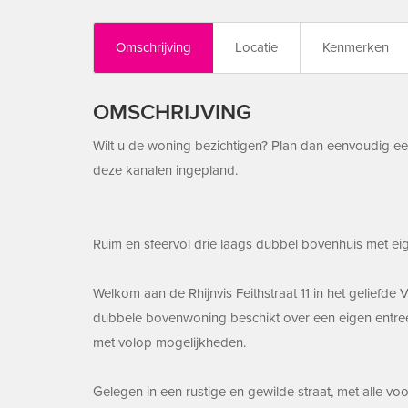
Omschrijving
Locatie
Kenmerken
OMSCHRIJVING
Wilt u de woning bezichtigen? Plan dan eenvoudig een
deze kanalen ingepland.
Ruim en sfeervol drie laags dubbel bovenhuis met ei
Welkom aan de Rhijnvis Feithstraat 11 in het gelie
dubbele bovenwoning beschikt over een eigen entree
met volop mogelijkheden.
Gelegen in een rustige en gewilde straat, met alle 