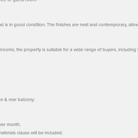
 is in good condition. The finishes are neat and contemporary, allow
rooms, the property is suitable for a wide range of buyers, including
ce & rear balcony;
 per month;
aterials clause will be included;