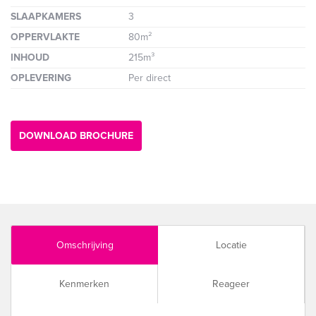
SLAAPKAMERS
3
OPPERVLAKTE
80m²
INHOUD
215m³
OPLEVERING
Per direct
DOWNLOAD BROCHURE
Omschrijving
Locatie
Kenmerken
Reageer