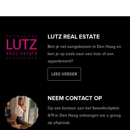
LUTZ REAL ESTATE
Ben je net aangekomen in Den Haag en
ben je op zoek naar een huis of een
appartement?
LEES VERDER
NEEM CONTACT OP
Op ons kantoor aan het Sweelinckplein
9/11 in Den Haag ontvangen we u graag
op afspraak.