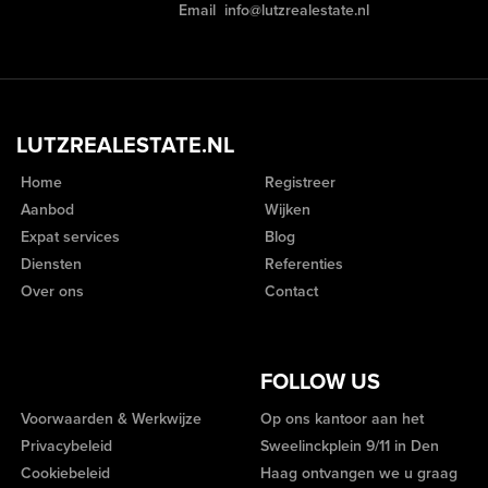
Email
info@lutzrealestate.nl
LUTZREALESTATE.NL
Home
Registreer
Aanbod
Wijken
Expat services
Blog
Diensten
Referenties
Over ons
Contact
FOLLOW US
Voorwaarden & Werkwijze
Op ons kantoor aan het
Privacybeleid
Sweelinckplein 9/11 in Den
Cookiebeleid
Haag ontvangen we u graag