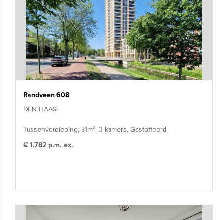
Randveen 608
DEN HAAG
Tussenverdieping, 81m², 3 kamers, Gestoffeerd
€ 1.782 p.m. ex.