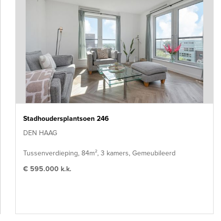
Stadhoudersplantsoen 246
DEN HAAG
Tussenverdieping, 84m², 3 kamers, Gemeubileerd
€ 595.000 k.k.