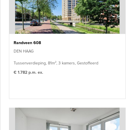
Randveen 608
DEN HAAG
Tussenverdieping, 81m², 3 kamers, Gestoffeerd
€ 1.782 p.m. ex.