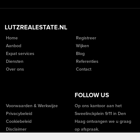
LUTZREALESTATE.NL
Home
Registreer
Aanbod
Wijken
Expat services
Blog
Diensten
Referenties
Over ons
Contact
FOLLOW US
Voorwaarden & Werkwijze
Op ons kantoor aan het
Privacybeleid
Sweelinckplein 9/11 in Den
Cookiebeleid
Haag ontvangen we u graag
Disclaimer
op afspraak.