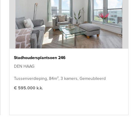
Stadhoudersplantsoen 246
DEN HAAG
Tussenverdieping, 84m², 3 kamers, Gemeubileerd
€ 595.000 k.k.