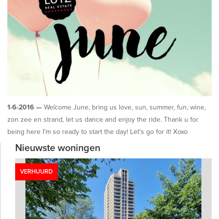
1-6-2016 —
Welcome June, bring us love, sun, summer, fun, wine,
zon zee en strand, let us dance and enjoy the ride. Thank u for
being here I'm so ready to start the day! Let's go for it! Xoxo
Nieuwste woningen
VERHUURD