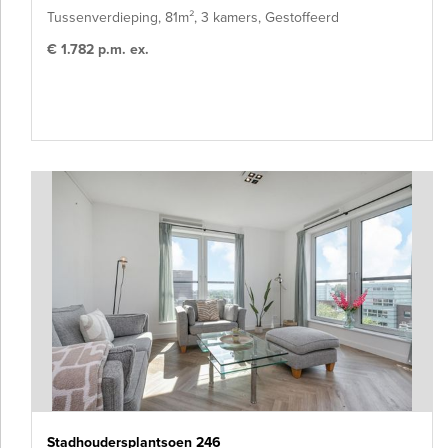
Tussenverdieping, 81m², 3 kamers, Gestoffeerd
€ 1.782 p.m. ex.
Stadhoudersplantsoen 246