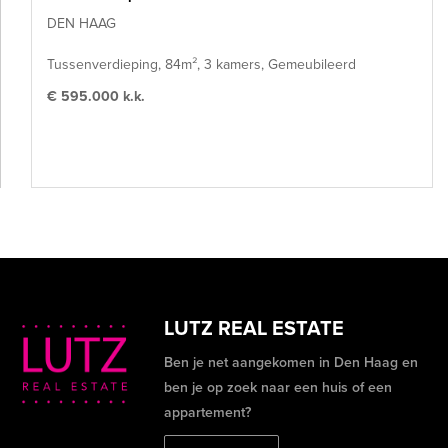
DEN HAAG
Tussenverdieping, 84m², 3 kamers, Gemeubileerd
€ 595.000 k.k.
LUTZ REAL ESTATE
Ben je net aangekomen in Den Haag en
ben je op zoek naar een huis of een
appartement?