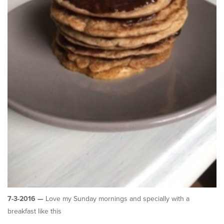
7-3-2016 —
Love my Sunday mornings and specially with a
breakfast like this