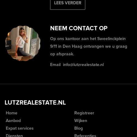
LEES VERDER
NEEM CONTACT OP
Op ons kantoor aan het Sweelinckplein
9/11 in Den Haag ontvangen we u graag
op afspraak.
Email
info@lutzrealestate.nl
LUTZREALESTATE.NL
Home
Registreer
Aanbod
Wijken
Expat services
Blog
Diensten
Referenties