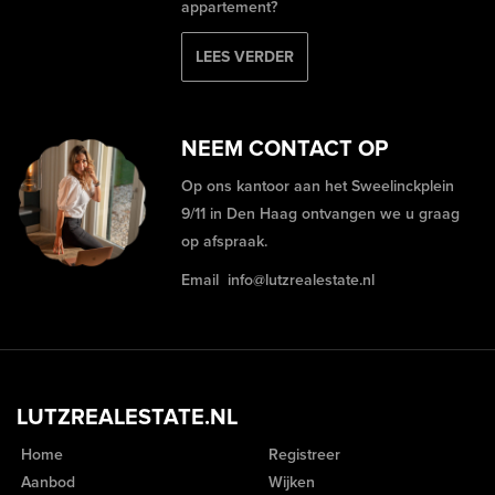
appartement?
LEES VERDER
NEEM CONTACT OP
Op ons kantoor aan het Sweelinckplein
9/11 in Den Haag ontvangen we u graag
op afspraak.
Email
info@lutzrealestate.nl
LUTZREALESTATE.NL
Home
Registreer
Aanbod
Wijken