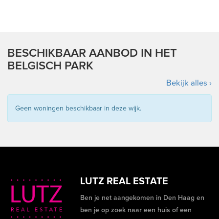
BESCHIKBAAR AANBOD IN HET
BELGISCH PARK
Bekijk alles ›
Geen woningen beschikbaar in deze wijk.
LUTZ REAL ESTATE
Ben je net aangekomen in Den Haag en
ben je op zoek naar een huis of een