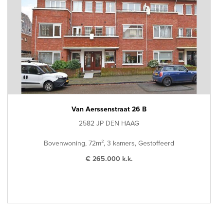
Van Aerssenstraat 26 B
2582 JP DEN HAAG
Bovenwoning, 72m², 3 kamers, Gestoffeerd
€ 265.000 k.k.