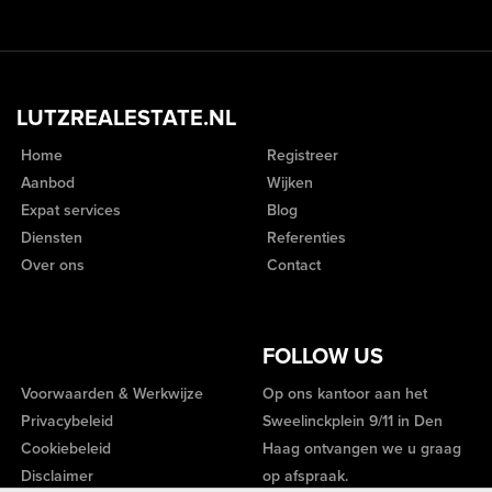
LUTZREALESTATE.NL
Home
Registreer
Aanbod
Wijken
Expat services
Blog
Diensten
Referenties
Over ons
Contact
FOLLOW US
Voorwaarden & Werkwijze
Op ons kantoor aan het
Privacybeleid
Sweelinckplein 9/11 in Den
Cookiebeleid
Haag ontvangen we u graag
Disclaimer
op afspraak.