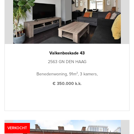
Valkenboskade 43
2563 GN DEN HAAG
Benedenwoning, 91m², 3 kamers,
€ 350.000 k.k.
VERKOCHT