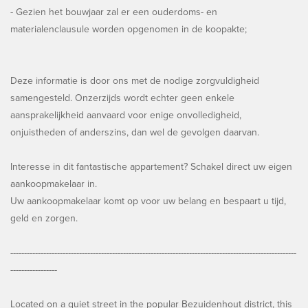
- Gezien het bouwjaar zal er een ouderdoms- en
materialenclausule worden opgenomen in de koopakte;
Deze informatie is door ons met de nodige zorgvuldigheid
samengesteld. Onzerzijds wordt echter geen enkele
aansprakelijkheid aanvaard voor enige onvolledigheid,
onjuistheden of anderszins, dan wel de gevolgen daarvan.
Interesse in dit fantastische appartement? Schakel direct uw eigen
aankoopmakelaar in.
Uw aankoopmakelaar komt op voor uw belang en bespaart u tijd,
geld en zorgen.
--------------------------------------------------------------------------------------------------------
-----------------
Located on a quiet street in the popular Bezuidenhout district, this