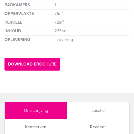
BADKAMERS
1
OPPERVLAKTE
71m²
PERCEEL
72m²
INHOUD
235m³
OPLEVERING
In overleg
DOWNLOAD BROCHURE
Omschrijving
Locatie
Kenmerken
Reageer