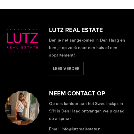
LUTZ REAL ESTATE
Ben je net aangekomen in Den Haag en
ben je op zoek naar een huis of een
appartement?
LEES VERDER
NEEM CONTACT OP
Op ons kantoor aan het Sweelinckplein
9/11 in Den Haag ontvangen we u graag
op afspraak.
Email
info@lutzrealestate.nl