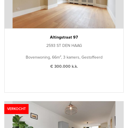
Altingstraat 97
2593 ST DEN HAAG
Bovenwoning, 66m², 3 kamers, Gestoffeerd
€ 300.000 k.k.
VERKOCHT