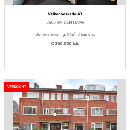
Valkenboskade 43
2563 GN DEN HAAG
Benedenwoning, 91m², 3 kamers,
€ 350.000 k.k.
VERKOCHT