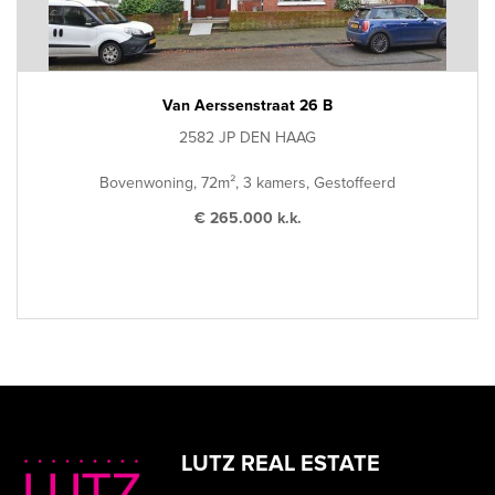
Van Aerssenstraat 26 B
2582 JP DEN HAAG
Bovenwoning, 72m², 3 kamers, Gestoffeerd
€ 265.000 k.k.
LUTZ REAL ESTATE