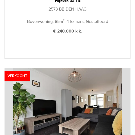
Nijkerklaan 8
2573 BB DEN HAAG
Bovenwoning, 85m², 4 kamers, Gestoffeerd
€ 240.000 k.k.
VERKOCHT