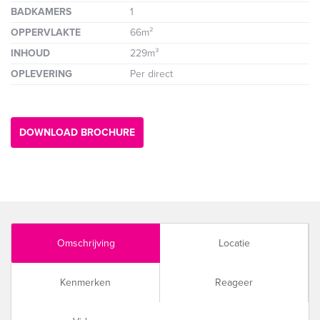
BADKAMERS
1
OPPERVLAKTE
66m²
INHOUD
229m³
OPLEVERING
Per direct
DOWNLOAD BROCHURE
Omschrijving
Locatie
Kenmerken
Reageer