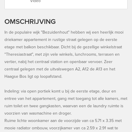
Video
OMSCHRIJVING
In de populaire wijk "Bezuidenhout" hebben wij een heerlijk mooi
driekamer appartement in rustige straat gelegen op de eerste
etage met balkon beschikbaar. Dicht bij de gezellige winkelstraat
"Theresiastraat", met zijn vele winkels, lunchrooms, terrasen en
vertier, nabij het centraal station en openbaar vervoer. Zeer
centraal gelegen met de uitvalswegen A2, A12 de A13 en het
Haagse Bos ligt op loopafstand.
Indeling: via open portiek komt u bij de eerste etage, deur en
entree van het appartement, gang met toegang tot alle kamers, met
ruim toilet en twee gangkasten, waarvan een de laundry ruimte is
voorzien van wasmachine en droger.
Ruime lichte woonkamer aan de voorzijde van ca 5.71 x 3.35 met
mooie radiator ombouw, voorzijkamer van ca 2.59 x 2.91 wat te