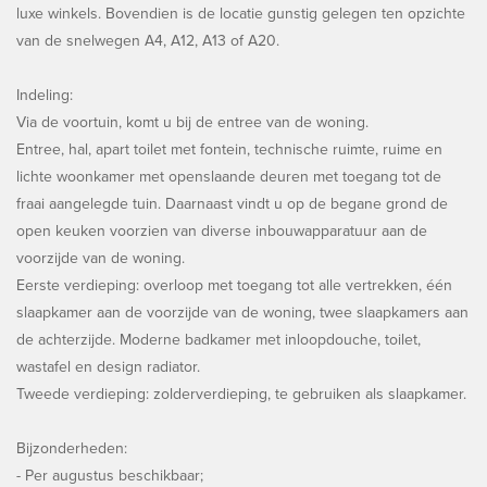
luxe winkels. Bovendien is de locatie gunstig gelegen ten opzichte
van de snelwegen A4, A12, A13 of A20.
Indeling:
Via de voortuin, komt u bij de entree van de woning.
Entree, hal, apart toilet met fontein, technische ruimte, ruime en
lichte woonkamer met openslaande deuren met toegang tot de
fraai aangelegde tuin. Daarnaast vindt u op de begane grond de
open keuken voorzien van diverse inbouwapparatuur aan de
voorzijde van de woning.
Eerste verdieping: overloop met toegang tot alle vertrekken, één
slaapkamer aan de voorzijde van de woning, twee slaapkamers aan
de achterzijde. Moderne badkamer met inloopdouche, toilet,
wastafel en design radiator.
Tweede verdieping: zolderverdieping, te gebruiken als slaapkamer.
Bijzonderheden:
- Per augustus beschikbaar;