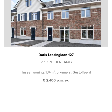
Doris Lessinglaan 127
2553 ZB DEN HAAG
Tussenwoning, 134m², 5 kamers, Gestoffeerd
€ 2.400 p.m. ex.