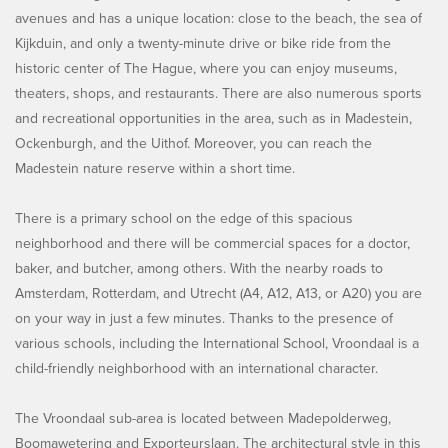
avenues and has a unique location: close to the beach, the sea of
Kijkduin, and only a twenty-minute drive or bike ride from the
historic center of The Hague, where you can enjoy museums,
theaters, shops, and restaurants. There are also numerous sports
and recreational opportunities in the area, such as in Madestein,
Ockenburgh, and the Uithof. Moreover, you can reach the
Madestein nature reserve within a short time.
There is a primary school on the edge of this spacious
neighborhood and there will be commercial spaces for a doctor,
baker, and butcher, among others. With the nearby roads to
Amsterdam, Rotterdam, and Utrecht (A4, A12, A13, or A20) you are
on your way in just a few minutes. Thanks to the presence of
various schools, including the International School, Vroondaal is a
child-friendly neighborhood with an international character.
The Vroondaal sub-area is located between Madepolderweg,
Boomawetering and Exporteurslaan. The architectural style in this