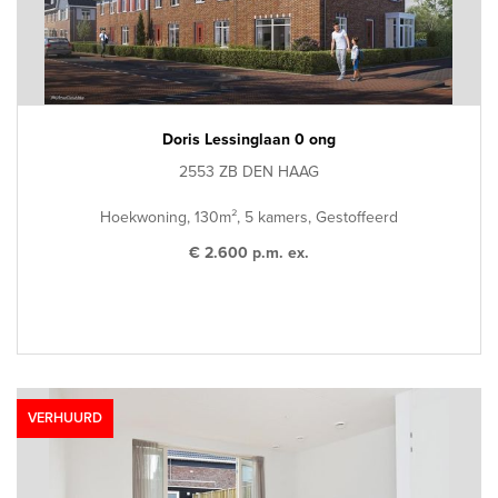
Doris Lessinglaan 0 ong
2553 ZB DEN HAAG
Hoekwoning, 130m², 5 kamers, Gestoffeerd
€ 2.600 p.m. ex.
VERHUURD