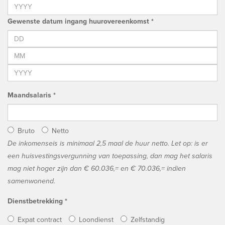
Gewenste datum ingang huurovereenkomst *
Maandsalaris *
Bruto
Netto
De inkomenseis is minimaal 2,5 maal de huur netto. Let op: is er
een huisvestingsvergunning van toepassing, dan mag het salaris
mag niet hoger zijn dan € 60.036,= en € 70.036,= indien
samenwonend.
Dienstbetrekking *
Expat contract
Loondienst
Zelfstandig