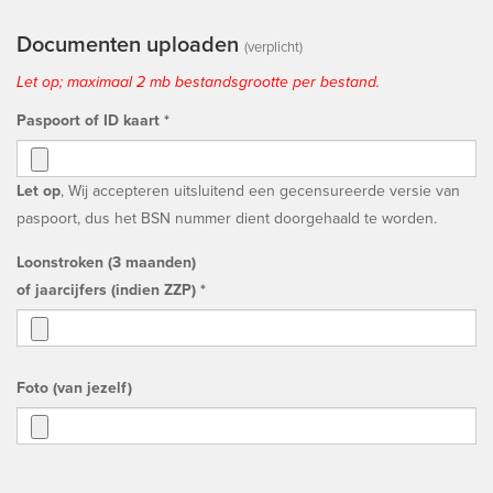
Documenten uploaden
(verplicht)
Let op; maximaal 2 mb bestandsgrootte per bestand.
Paspoort of ID kaart *
Let op
, Wij accepteren uitsluitend een gecensureerde versie van
paspoort, dus het BSN nummer dient doorgehaald te worden.
Loonstroken (3 maanden)
of jaarcijfers (indien ZZP) *
Foto (van jezelf)