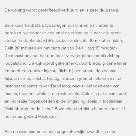
De woning wordt gestoffeerd verhuurd en is zeer duurzaam.
Bereikbaarheid: De uitvalswegen zijn binnen 5 minuten te
bereiken, waardoor er een snelle verbinding is naar alle grote
steden in de Randstad (Rotterdam is slechts 30 minuten rijden,
Delft 20 minuten en het centrum van Den Haag 15 minuten).
Daarnaast bevindt het openbaar vervoer (randstadrail) zich op
loopafstand. De wijk wordt gekenmerkt door brede, groene lanen
en heeft een unieke ligging: dicht bij het strand, de zee van
Kijkduin en op slechts twintig minuten rijden of fietsen van het
historische centrum van Den Haag, waar u kunt genieten van
musea, theaters, winkels en restaurants. Ook zijn er tal van sport-
en recreatiemogelijkheden in de omgeving, zoals in Madestein,
Ockenburgh en de Uithof. Bovendien bereikt u binnen korte tijd
het natuurgebied Madestein.
Aan de rand van deze ruim opgezette wijk bevindt zich een