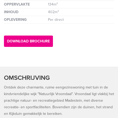
OPPERVLAKTE
134m²
INHOUD
402m³
OPLEVERING
Per direct
DOWNLOAD BROCHURE
OMSCHRIJVING
Ontdek deze charmante, ruime eengezinswoning met tuin in de
kindvriendelijke wijk "Natuurlijk Vroondaal". Vroondaal ligt vlakbij het
prachtige natuur- en recreatiegebied Madestein, met diverse
recreatie- en sportfaciliteiten. Bovendien zijn de duinen, het strand
en Kijkduin gemakkelijk te bereiken.