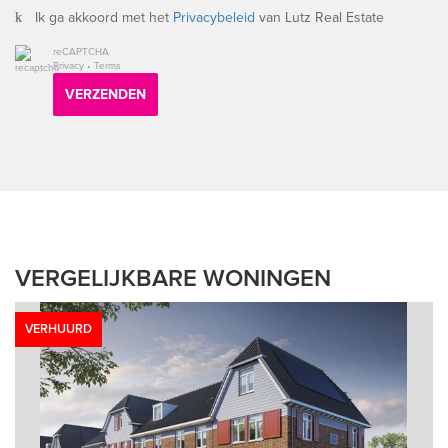
Ik ga akkoord met het
Privacybeleid
van Lutz Real Estate
reCAPTCHA
Privacy
•
Terms
VERZENDEN
VERGELIJKBARE WONINGEN
VERHUURD