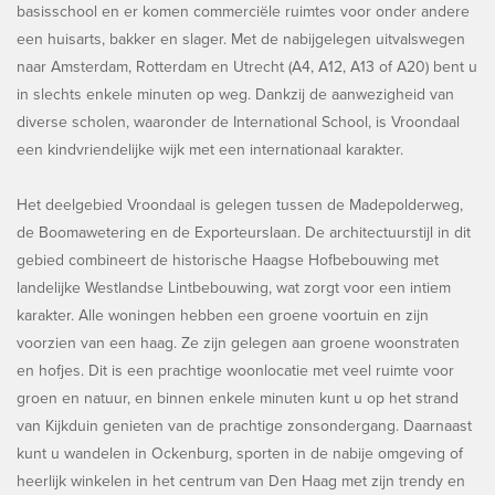
basisschool en er komen commerciële ruimtes voor onder andere
een huisarts, bakker en slager. Met de nabijgelegen uitvalswegen
naar Amsterdam, Rotterdam en Utrecht (A4, A12, A13 of A20) bent u
in slechts enkele minuten op weg. Dankzij de aanwezigheid van
diverse scholen, waaronder de International School, is Vroondaal
een kindvriendelijke wijk met een internationaal karakter.
Het deelgebied Vroondaal is gelegen tussen de Madepolderweg,
de Boomawetering en de Exporteurslaan. De architectuurstijl in dit
gebied combineert de historische Haagse Hofbebouwing met
landelijke Westlandse Lintbebouwing, wat zorgt voor een intiem
karakter. Alle woningen hebben een groene voortuin en zijn
voorzien van een haag. Ze zijn gelegen aan groene woonstraten
en hofjes. Dit is een prachtige woonlocatie met veel ruimte voor
groen en natuur, en binnen enkele minuten kunt u op het strand
van Kijkduin genieten van de prachtige zonsondergang. Daarnaast
kunt u wandelen in Ockenburg, sporten in de nabije omgeving of
heerlijk winkelen in het centrum van Den Haag met zijn trendy en