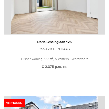
Doris Lessinglaan 125
2553 ZB DEN HAAG
Tussenwoning, 133m², 5 kamers, Gestoffeerd
€ 2.375 p.m. ex.
VERHUURD