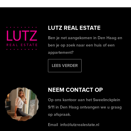
LUTZ REAL ESTATE
Ben je net aangekomen in Den Haag en
ben je op zoek naar een huis of een
appartement?
LEES VERDER
NEEM CONTACT OP
Op ons kantoor aan het Sweelinckplein
9/11 in Den Haag ontvangen we u graag
op afspraak.
Email
info@lutzrealestate.nl