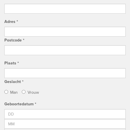
Adres *
Postcode *
Plaats *
Geslacht *
Man
Vrouw
Geboortedatum *