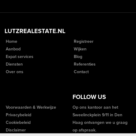
LUTZREALESTATE.NL
Home
Registreer
Aanbod
Wijken
Expat services
Blog
Diensten
Referenties
Over ons
Contact
FOLLOW US
Voorwaarden & Werkwijze
Op ons kantoor aan het
Privacybeleid
Sweelinckplein 9/11 in Den
Cookiebeleid
Haag ontvangen we u graag
Disclaimer
op afspraak.