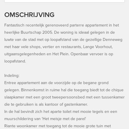
OMSCHRIJVING
Fantastisch recentelijk gerenoveerd parterre appartement in het
heerlijke Buurtschap 2005. De woning is ideaal gelegen in de
luwte van de stad met op loopafstand van de gezellige Denneweg
met haar vele shops, vertier en restaurants, Lange Voorhout,
uitgaansgelegenheden en Het Plein. Openbaar vervoer is op
loopafstand.
Indeling:
Entree appartement aan de voorzijde op de begane grond
gelegen. Binnenkomst in ruime hal die toegang biedt tot de chique
slaapkamer met een groot tweepersoonsbed met een tussenkamer
die te gebruiken is als kantoor of gastenkamer.
In de hal bevindt zich het aparte toilet met mooie tegels en een
muurschildering van 'Het meisje met de parel'
Riante woonkamer met toegang tot de mooie grote tuin met