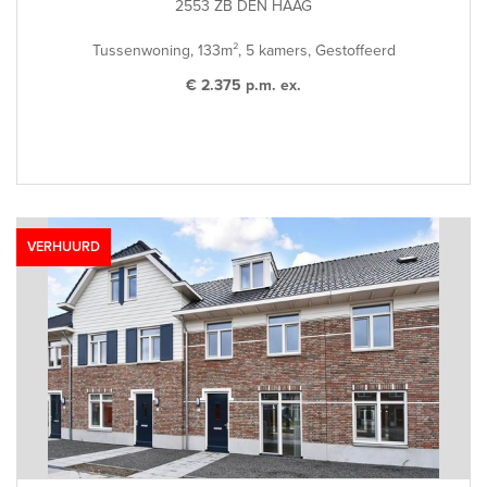
2553 ZB DEN HAAG
Tussenwoning, 133m², 5 kamers, Gestoffeerd
€ 2.375 p.m. ex.
VERHUURD