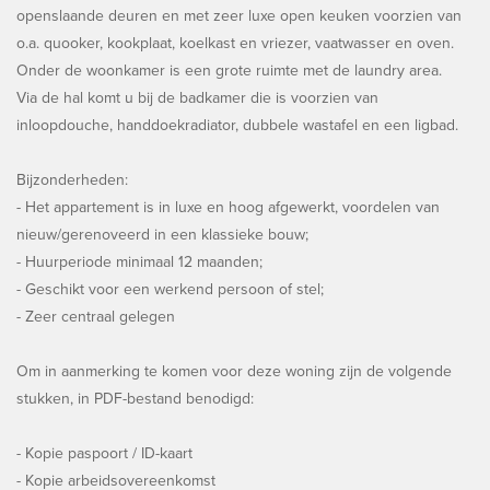
openslaande deuren en met zeer luxe open keuken voorzien van
o.a. quooker, kookplaat, koelkast en vriezer, vaatwasser en oven.
Onder de woonkamer is een grote ruimte met de laundry area.
Via de hal komt u bij de badkamer die is voorzien van
inloopdouche, handdoekradiator, dubbele wastafel en een ligbad.
Bijzonderheden:
- Het appartement is in luxe en hoog afgewerkt, voordelen van
nieuw/gerenoveerd in een klassieke bouw;
- Huurperiode minimaal 12 maanden;
- Geschikt voor een werkend persoon of stel;
- Zeer centraal gelegen
Om in aanmerking te komen voor deze woning zijn de volgende
stukken, in PDF-bestand benodigd:
- Kopie paspoort / ID-kaart
- Kopie arbeidsovereenkomst