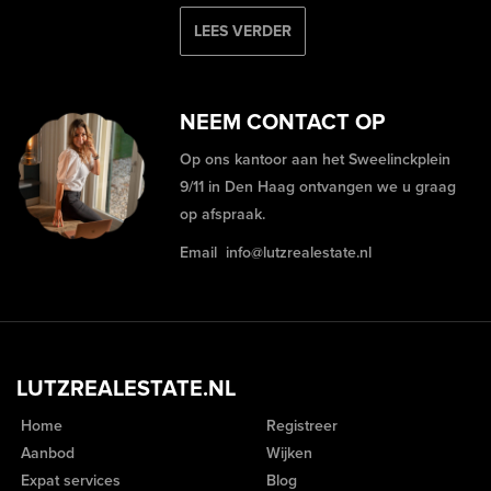
LEES VERDER
NEEM CONTACT OP
Op ons kantoor aan het Sweelinckplein
9/11 in Den Haag ontvangen we u graag
op afspraak.
Email
info@lutzrealestate.nl
LUTZREALESTATE.NL
Home
Registreer
Aanbod
Wijken
Expat services
Blog