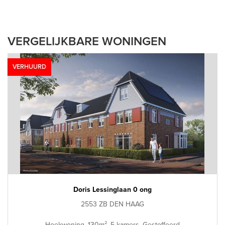
VERGELIJKBARE WONINGEN
VERHUURD
Doris Lessinglaan 0 ong
2553 ZB DEN HAAG
Hoekwoning, 130m², 5 kamers, Gestoffeerd