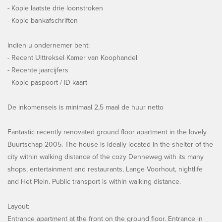
- Kopie laatste drie loonstroken
- Kopie bankafschriften
Indien u ondernemer bent:
- Recent Uittreksel Kamer van Koophandel
- Recente jaarcijfers
- Kopie paspoort / ID-kaart
De inkomenseis is minimaal 2,5 maal de huur netto
Fantastic recently renovated ground floor apartment in the lovely
Buurtschap 2005. The house is ideally located in the shelter of the
city within walking distance of the cozy Denneweg with its many
shops, entertainment and restaurants, Lange Voorhout, nightlife
and Het Plein. Public transport is within walking distance.
Layout:
Entrance apartment at the front on the ground floor. Entrance in