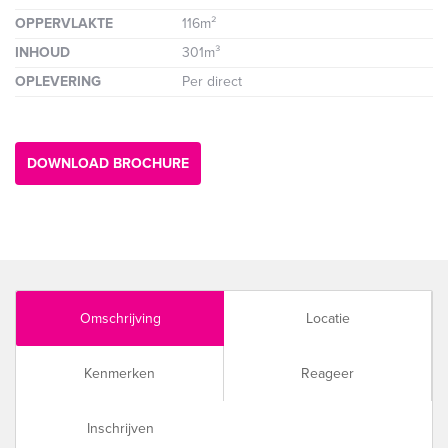
OPPERVLAKTE
116m²
INHOUD
301m³
OPLEVERING
Per direct
DOWNLOAD BROCHURE
Omschrijving
Locatie
Kenmerken
Reageer
Inschrijven