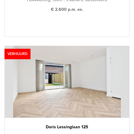
€ 2.600 p.m. ex.
VERHUURD
Doris Lessinglaan 125