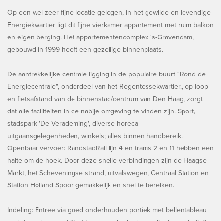
Op een wel zeer fijne locatie gelegen, in het gewilde en levendige
Energiekwartier ligt dit fijne vierkamer appartement met ruim balkon
en eigen berging. Het appartementencomplex 's-Gravendam,
gebouwd in 1999 heeft een gezellige binnenplaats.
De aantrekkelijke centrale ligging in de populaire buurt "Rond de
Energiecentrale", onderdeel van het Regentessekwartier., op loop-
en fietsafstand van de binnenstad/centrum van Den Haag, zorgt
dat alle faciliteiten in de nabije omgeving te vinden zijn. Sport,
stadspark 'De Verademing', diverse horeca-
uitgaansgelegenheden, winkels; alles binnen handbereik.
Openbaar vervoer: RandstadRail lijn 4 en trams 2 en 11 hebben een
halte om de hoek. Door deze snelle verbindingen zijn de Haagse
Markt, het Scheveningse strand, uitvalswegen, Centraal Station en
Station Holland Spoor gemakkelijk en snel te bereiken.
Indeling: Entree via goed onderhouden portiek met bellentableau