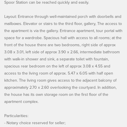
Spoor Station can be reached quickly and easily.
Layout: Entrance through well-maintained porch with doorbells and
mailboxes. Elevator or stairs to the third floor, gallery, The access to
the apartment is via the gallery. Entrance apartment, tour portal with
space for a wardrobe. Spacious hall with access to all rooms; at the
front of the house there are two bedrooms, right side of approx
3.08 x 3.01, left side of approx 3.90 x 2.66, intermediate bathroom
with walk-in shower and sink, a separate toilet with fountain,
spacious rear bedroom on the left of approx 3.08 x 4.55 and
access to the living room of approx. 5.47 x 6.05 with half open
kitchen. The living room gives access to the adjacent balcony of
approximately 2.70 x 2.60 overlooking the courtyard. In addition,
the house has its own storage room on the first floor of the
apartment complex.
Particularities:
- Notary choice reserved for seller;