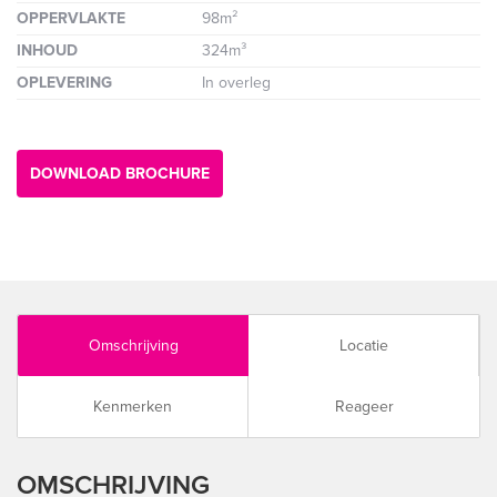
OPPERVLAKTE
98m²
INHOUD
324m³
OPLEVERING
In overleg
DOWNLOAD BROCHURE
Omschrijving
Locatie
Kenmerken
Reageer
OMSCHRIJVING