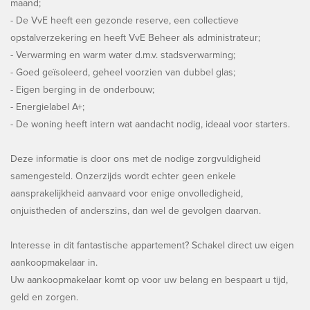
maand;
- De VvE heeft een gezonde reserve, een collectieve
opstalverzekering en heeft VvE Beheer als administrateur;
- Verwarming en warm water d.m.v. stadsverwarming;
- Goed geïsoleerd, geheel voorzien van dubbel glas;
- Eigen berging in de onderbouw;
- Energielabel A+;
- De woning heeft intern wat aandacht nodig, ideaal voor starters.
Deze informatie is door ons met de nodige zorgvuldigheid
samengesteld. Onzerzijds wordt echter geen enkele
aansprakelijkheid aanvaard voor enige onvolledigheid,
onjuistheden of anderszins, dan wel de gevolgen daarvan.
Interesse in dit fantastische appartement? Schakel direct uw eigen
aankoopmakelaar in.
Uw aankoopmakelaar komt op voor uw belang en bespaart u tijd,
geld en zorgen.