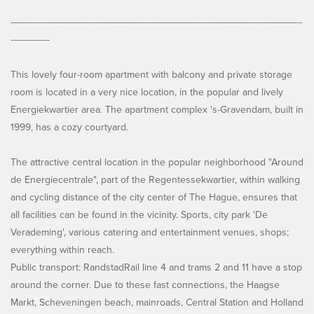
--------------------------------------------------------------------------------------------------------
--------------
This lovely four-room apartment with balcony and private storage
room is located in a very nice location, in the popular and lively
Energiekwartier area. The apartment complex 's-Gravendam, built in
1999, has a cozy courtyard.
The attractive central location in the popular neighborhood "Around
de Energiecentrale", part of the Regentessekwartier, within walking
and cycling distance of the city center of The Hague, ensures that
all facilities can be found in the vicinity. Sports, city park 'De
Verademing', various catering and entertainment venues, shops;
everything within reach.
Public transport: RandstadRail line 4 and trams 2 and 11 have a stop
around the corner. Due to these fast connections, the Haagse
Markt, Scheveningen beach, mainroads, Central Station and Holland