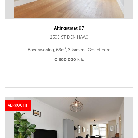
Altingstraat 97
2593 ST DEN HAAG
Bovenwoning, 66m², 3 kamers, Gestoffeerd
€ 300.000 k.k.
VERKOCHT