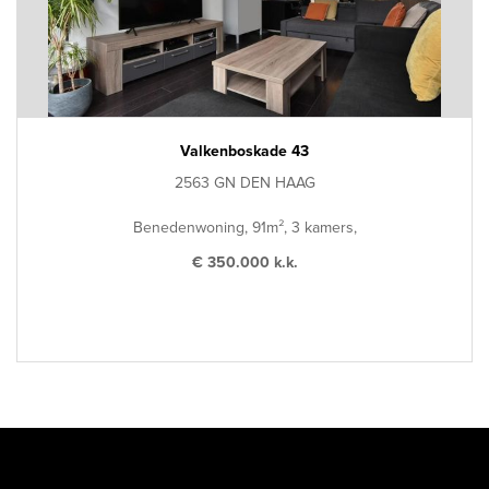
Valkenboskade 43
2563 GN DEN HAAG
Benedenwoning, 91m², 3 kamers,
€ 350.000 k.k.