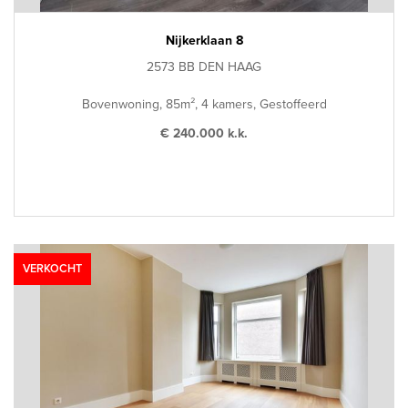
Nijkerklaan 8
2573 BB DEN HAAG
Bovenwoning, 85m², 4 kamers, Gestoffeerd
€ 240.000 k.k.
VERKOCHT