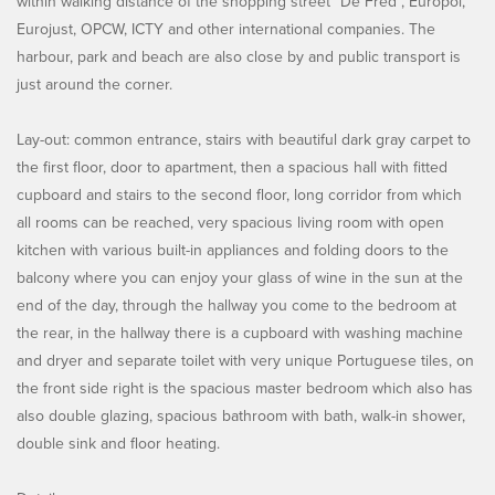
within walking distance of the shopping street "De Fred", Europol,
Eurojust, OPCW, ICTY and other international companies. The
harbour, park and beach are also close by and public transport is
just around the corner.
Lay-out: common entrance, stairs with beautiful dark gray carpet to
the first floor, door to apartment, then a spacious hall with fitted
cupboard and stairs to the second floor, long corridor from which
all rooms can be reached, very spacious living room with open
kitchen with various built-in appliances and folding doors to the
balcony where you can enjoy your glass of wine in the sun at the
end of the day, through the hallway you come to the bedroom at
the rear, in the hallway there is a cupboard with washing machine
and dryer and separate toilet with very unique Portuguese tiles, on
the front side right is the spacious master bedroom which also has
also double glazing, spacious bathroom with bath, walk-in shower,
double sink and floor heating.