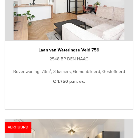
Laan van Wateringse Veld 759
2548 BP DEN HAAG
Bovenwoning, 73m², 3 kamers, Gemeubileerd, Gestoffeerd
€ 1.750 p.m. ex.
VERHUURD