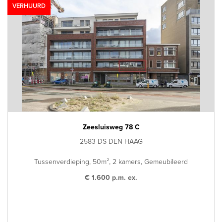
VERHUURD
Zeesluisweg 78 C
2583 DS DEN HAAG
Tussenverdieping, 50m², 2 kamers, Gemeubileerd
€ 1.600 p.m. ex.