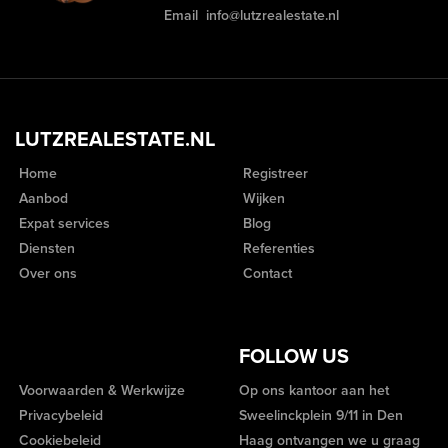
Email
info@lutzrealestate.nl
LUTZREALESTATE.NL
Home
Registreer
Aanbod
Wijken
Expat services
Blog
Diensten
Referenties
Over ons
Contact
FOLLOW US
Voorwaarden & Werkwijze
Op ons kantoor aan het
Privacybeleid
Sweelinckplein 9/11 in Den
Cookiebeleid
Haag ontvangen we u graag