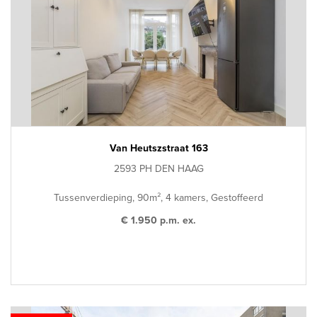
Van Heutszstraat 163
2593 PH DEN HAAG
Tussenverdieping, 90m², 4 kamers, Gestoffeerd
€ 1.950 p.m. ex.