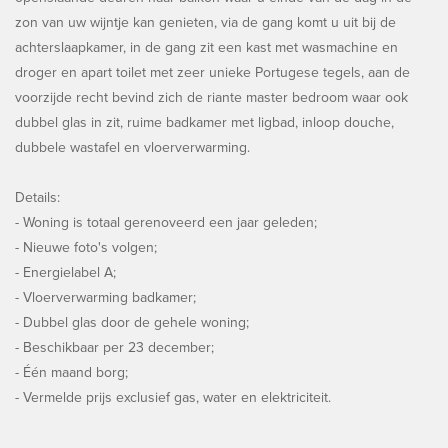
zon van uw wijntje kan genieten, via de gang komt u uit bij de
achterslaapkamer, in de gang zit een kast met wasmachine en
droger en apart toilet met zeer unieke Portugese tegels, aan de
voorzijde recht bevind zich de riante master bedroom waar ook
dubbel glas in zit, ruime badkamer met ligbad, inloop douche,
dubbele wastafel en vloerverwarming.
Details:
- Woning is totaal gerenoveerd een jaar geleden;
- Nieuwe foto's volgen;
- Energielabel A;
- Vloerverwarming badkamer;
- Dubbel glas door de gehele woning;
- Beschikbaar per 23 december;
- Één maand borg;
- Vermelde prijs exclusief gas, water en elektriciteit.