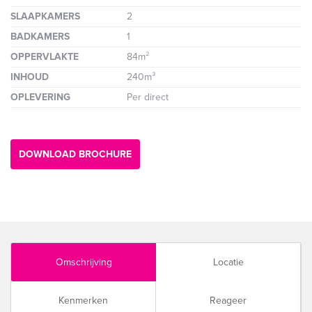
SLAAPKAMERS
2
BADKAMERS
1
OPPERVLAKTE
84m²
INHOUD
240m³
OPLEVERING
Per direct
DOWNLOAD BROCHURE
Omschrijving
Locatie
Kenmerken
Reageer