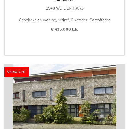
2548 WD DEN HAAG
Geschakelde woning, 144m², 6 kamers, Gestoffeerd
€ 435.000 k.k.
VERKOCHT