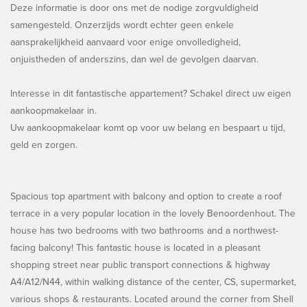
Deze informatie is door ons met de nodige zorgvuldigheid
samengesteld. Onzerzijds wordt echter geen enkele
aansprakelijkheid aanvaard voor enige onvolledigheid,
onjuistheden of anderszins, dan wel de gevolgen daarvan.
Interesse in dit fantastische appartement? Schakel direct uw eigen
aankoopmakelaar in.
Uw aankoopmakelaar komt op voor uw belang en bespaart u tijd,
geld en zorgen.
Spacious top apartment with balcony and option to create a roof
terrace in a very popular location in the lovely Benoordenhout. The
house has two bedrooms with two bathrooms and a northwest-
facing balcony! This fantastic house is located in a pleasant
shopping street near public transport connections & highway
A4/A12/N44, within walking distance of the center, CS, supermarket,
various shops & restaurants. Located around the corner from Shell