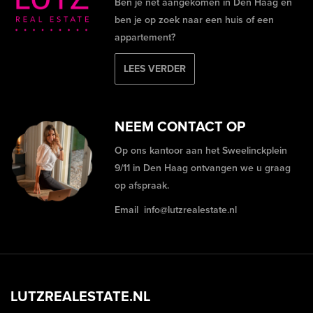
Ben je net aangekomen in Den Haag en
ben je op zoek naar een huis of een
appartement?
LEES VERDER
NEEM CONTACT OP
Op ons kantoor aan het Sweelinckplein
9/11 in Den Haag ontvangen we u graag
op afspraak.
Email
info@lutzrealestate.nl
LUTZREALESTATE.NL