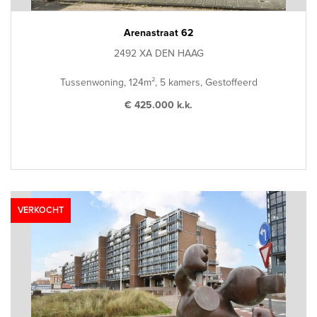
Arenastraat 62
2492 XA DEN HAAG
Tussenwoning, 124m², 5 kamers, Gestoffeerd
€ 425.000 k.k.
VERKOCHT