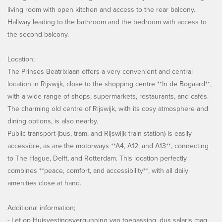
living room with open kitchen and access to the rear balcony.
Hallway leading to the bathroom and the bedroom with access to
the second balcony.
Location;
The Prinses Beatrixlaan offers a very convenient and central
location in Rijswijk, close to the shopping centre **In de Bogaard**,
with a wide range of shops, supermarkets, restaurants, and cafés.
The charming old centre of Rijswijk, with its cosy atmosphere and
dining options, is also nearby.
Public transport (bus, tram, and Rijswijk train station) is easily
accessible, as are the motorways **A4, A12, and A13**, connecting
to The Hague, Delft, and Rotterdam. This location perfectly
combines **peace, comfort, and accessibility**, with all daily
amenities close at hand.
Additional information;
- Let op Huisvestingsvergunning van toepassing, dus salaris mag