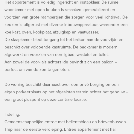
Het appartement is volledig ingericht en instapklaar. De ruime
woonkamer met open keuken is smaakvol gemeubileerd en
voorzien van grote raampartijen die zorgen voor veel lichtinval. De
keuken is uitgerust met diverse inbouwapparatuur, waaronder een
koelkast, oven, kookplaat, afzuigkap en vaatwasser.
De slaapkamer biedt toegang tot het balkon aan de voorzijde en
beschikt over voldoende kastruimte. De badkamer is modern
afgewerkt en voorzien van een ligbad, wastafel en toilet.
Aan zowel de voor- als achterzijde bevindt zich een balkon –
perfect om van de zon te genieten.
De woning beschikt daarnaast over een privé berging en een
eigen parkeerplaats op het afgesloten terrein achter het gebouw –
een groot pluspunt op deze centrale locatie.
Indeling;
Gemeenschappelijke entree met bellentableau en brievenbussen.
Trap naar de eerste verdieping. Entree appartement met hal,