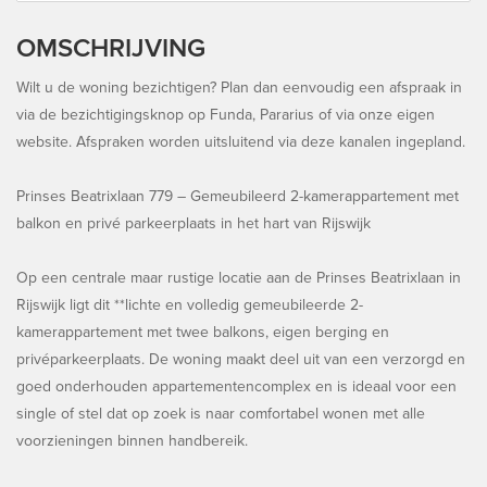
OMSCHRIJVING
Wilt u de woning bezichtigen? Plan dan eenvoudig een afspraak in
via de bezichtigingsknop op Funda, Pararius of via onze eigen
website. Afspraken worden uitsluitend via deze kanalen ingepland.
Prinses Beatrixlaan 779 – Gemeubileerd 2-kamerappartement met
balkon en privé parkeerplaats in het hart van Rijswijk
Op een centrale maar rustige locatie aan de Prinses Beatrixlaan in
Rijswijk ligt dit **lichte en volledig gemeubileerde 2-
kamerappartement met twee balkons, eigen berging en
privéparkeerplaats. De woning maakt deel uit van een verzorgd en
goed onderhouden appartementencomplex en is ideaal voor een
single of stel dat op zoek is naar comfortabel wonen met alle
voorzieningen binnen handbereik.