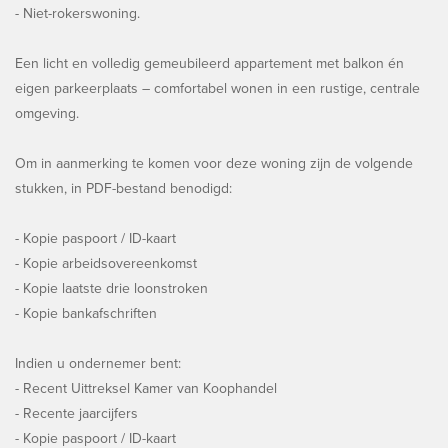
- Niet-rokerswoning.
Een licht en volledig gemeubileerd appartement met balkon én
eigen parkeerplaats – comfortabel wonen in een rustige, centrale
omgeving.
Om in aanmerking te komen voor deze woning zijn de volgende
stukken, in PDF-bestand benodigd:
- Kopie paspoort / ID-kaart
- Kopie arbeidsovereenkomst
- Kopie laatste drie loonstroken
- Kopie bankafschriften
Indien u ondernemer bent:
- Recent Uittreksel Kamer van Koophandel
- Recente jaarcijfers
- Kopie paspoort / ID-kaart