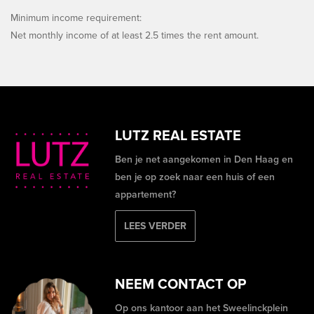
Minimum income requirement:
Net monthly income of at least 2.5 times the rent amount.
LUTZ REAL ESTATE
Ben je net aangekomen in Den Haag en
ben je op zoek naar een huis of een
appartement?
LEES VERDER
NEEM CONTACT OP
Op ons kantoor aan het Sweelinckplein