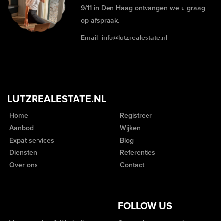
9/11 in Den Haag ontvangen we u graag
op afspraak.
Email
info@lutzrealestate.nl
LUTZREALESTATE.NL
Home
Registreer
Aanbod
Wijken
Expat services
Blog
Diensten
Referenties
Over ons
Contact
FOLLOW US