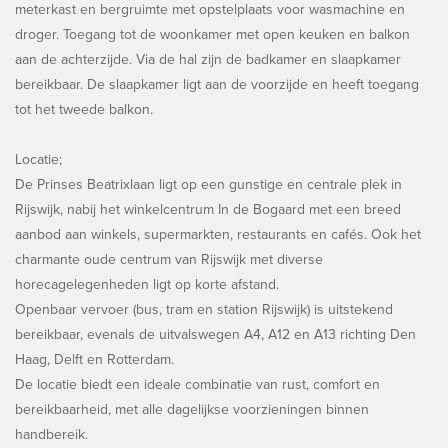
meterkast en bergruimte met opstelplaats voor wasmachine en
droger. Toegang tot de woonkamer met open keuken en balkon
aan de achterzijde. Via de hal zijn de badkamer en slaapkamer
bereikbaar. De slaapkamer ligt aan de voorzijde en heeft toegang
tot het tweede balkon.
Locatie;
De Prinses Beatrixlaan ligt op een gunstige en centrale plek in
Rijswijk, nabij het winkelcentrum In de Bogaard met een breed
aanbod aan winkels, supermarkten, restaurants en cafés. Ook het
charmante oude centrum van Rijswijk met diverse
horecagelegenheden ligt op korte afstand.
Openbaar vervoer (bus, tram en station Rijswijk) is uitstekend
bereikbaar, evenals de uitvalswegen A4, A12 en A13 richting Den
Haag, Delft en Rotterdam.
De locatie biedt een ideale combinatie van rust, comfort en
bereikbaarheid, met alle dagelijkse voorzieningen binnen
handbereik.