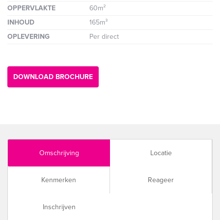
OPPERVLAKTE
60m²
INHOUD
165m³
OPLEVERING
Per direct
DOWNLOAD BROCHURE
Omschrijving
Locatie
Kenmerken
Reageer
Inschrijven