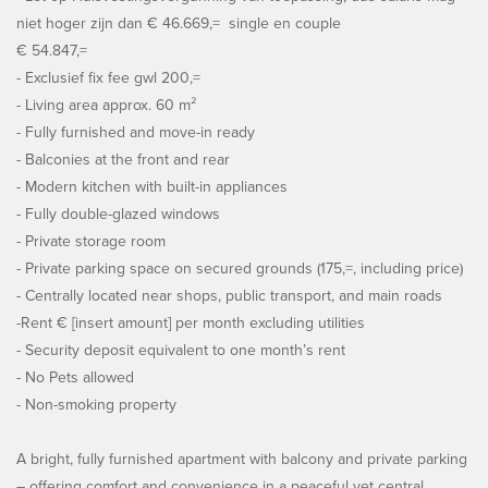
niet hoger zijn dan € 46.669,= single en couple
€ 54.847,=
- Exclusief fix fee gwl 200,=
- Living area approx. 60 m²
- Fully furnished and move-in ready
- Balconies at the front and rear
- Modern kitchen with built-in appliances
- Fully double-glazed windows
- Private storage room
- Private parking space on secured grounds (175,=, including price)
- Centrally located near shops, public transport, and main roads
-Rent € [insert amount] per month excluding utilities
- Security deposit equivalent to one month’s rent
- No Pets allowed
- Non-smoking property
A bright, fully furnished apartment with balcony and private parking
– offering comfort and convenience in a peaceful yet central