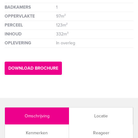
BADKAMERS
1
OPPERVLAKTE
97m²
PERCEEL
123m²
INHOUD
332m³
OPLEVERING
In overleg
DOWNLOAD BROCHURE
Omschrijving
Locatie
Kenmerken
Reageer