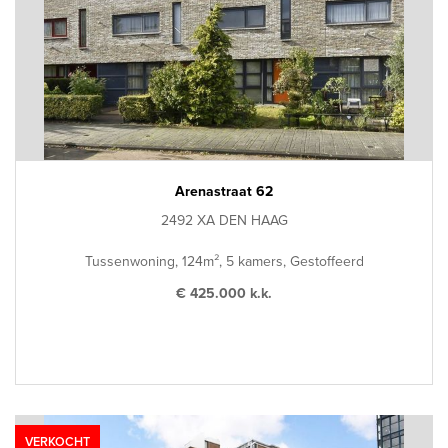
Arenastraat 62
2492 XA DEN HAAG
Tussenwoning, 124m², 5 kamers, Gestoffeerd
€ 425.000 k.k.
VERKOCHT