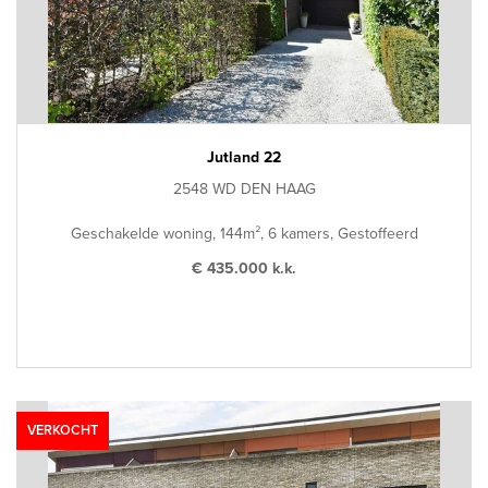
Jutland 22
2548 WD DEN HAAG
Geschakelde woning, 144m², 6 kamers, Gestoffeerd
€ 435.000 k.k.
VERKOCHT