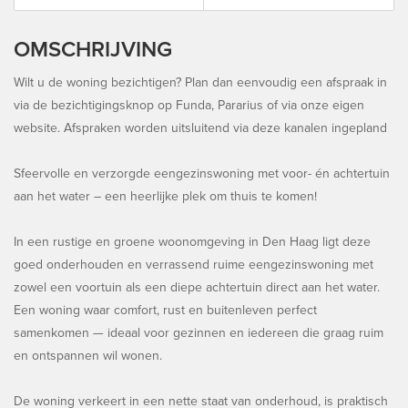
OMSCHRIJVING
Wilt u de woning bezichtigen? Plan dan eenvoudig een afspraak in
via de bezichtigingsknop op Funda, Pararius of via onze eigen
website. Afspraken worden uitsluitend via deze kanalen ingepland
Sfeervolle en verzorgde eengezinswoning met voor- én achtertuin
aan het water – een heerlijke plek om thuis te komen!
In een rustige en groene woonomgeving in Den Haag ligt deze
goed onderhouden en verrassend ruime eengezinswoning met
zowel een voortuin als een diepe achtertuin direct aan het water.
Een woning waar comfort, rust en buitenleven perfect
samenkomen — ideaal voor gezinnen en iedereen die graag ruim
en ontspannen wil wonen.
De woning verkeert in een nette staat van onderhoud, is praktisch