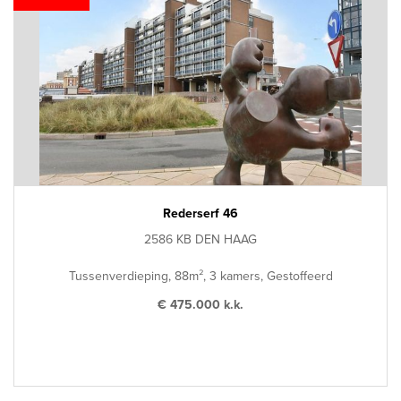
Rederserf 46
2586 KB DEN HAAG
Tussenverdieping, 88m², 3 kamers, Gestoffeerd
€ 475.000 k.k.