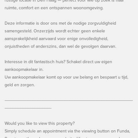
rustige locatie in Den Haag — perfect voor wie op zoek is naar
ruimte, comfort en een ontspannen woonomgeving.
Deze informatie is door ons met de nodige zorgvuldigheid
samengesteld. Onzerzijds wordt echter geen enkele
aansprakelijkheid aanvaard voor enige onvolledigheid,
onjuistheden of anderszins, dan wel de gevolgen daarvan.
Interesse in dit fantastisch huis? Schakel direct uw eigen
aankoopmakelaar in.
Uw aankoopmakelaar komt op voor uw belang en bespaart u tijd,
geld en zorgen.
--------------------------------------------------------------------------------------------------------
--------------------------------------
Would you like to view this property?
Simply schedule an appointment via the viewing button on Funda,