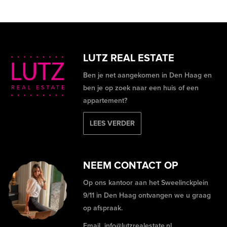
LUTZ REAL ESTATE
Ben je net aangekomen in Den Haag en
ben je op zoek naar een huis of een
appartement?
LEES VERDER
NEEM CONTACT OP
Op ons kantoor aan het Sweelinckplein
9/11 in Den Haag ontvangen we u graag
op afspraak.
Email
info@lutzrealestate.nl