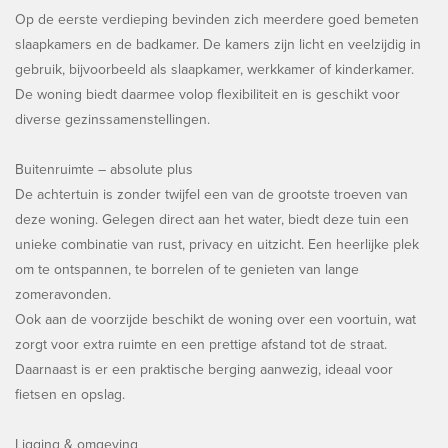
Op de eerste verdieping bevinden zich meerdere goed bemeten
slaapkamers en de badkamer. De kamers zijn licht en veelzijdig in
gebruik, bijvoorbeeld als slaapkamer, werkkamer of kinderkamer.
De woning biedt daarmee volop flexibiliteit en is geschikt voor
diverse gezinssamenstellingen.
Buitenruimte – absolute plus
De achtertuin is zonder twijfel een van de grootste troeven van
deze woning. Gelegen direct aan het water, biedt deze tuin een
unieke combinatie van rust, privacy en uitzicht. Een heerlijke plek
om te ontspannen, te borrelen of te genieten van lange
zomeravonden.
Ook aan de voorzijde beschikt de woning over een voortuin, wat
zorgt voor extra ruimte en een prettige afstand tot de straat.
Daarnaast is er een praktische berging aanwezig, ideaal voor
fietsen en opslag.
Ligging & omgeving