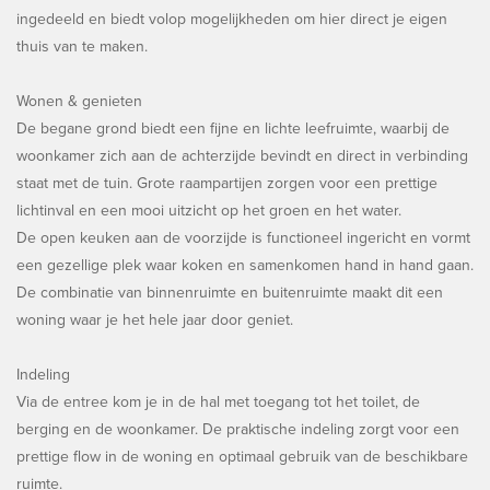
ingedeeld en biedt volop mogelijkheden om hier direct je eigen
thuis van te maken.
Wonen & genieten
De begane grond biedt een fijne en lichte leefruimte, waarbij de
woonkamer zich aan de achterzijde bevindt en direct in verbinding
staat met de tuin. Grote raampartijen zorgen voor een prettige
lichtinval en een mooi uitzicht op het groen en het water.
De open keuken aan de voorzijde is functioneel ingericht en vormt
een gezellige plek waar koken en samenkomen hand in hand gaan.
De combinatie van binnenruimte en buitenruimte maakt dit een
woning waar je het hele jaar door geniet.
Indeling
Via de entree kom je in de hal met toegang tot het toilet, de
berging en de woonkamer. De praktische indeling zorgt voor een
prettige flow in de woning en optimaal gebruik van de beschikbare
ruimte.