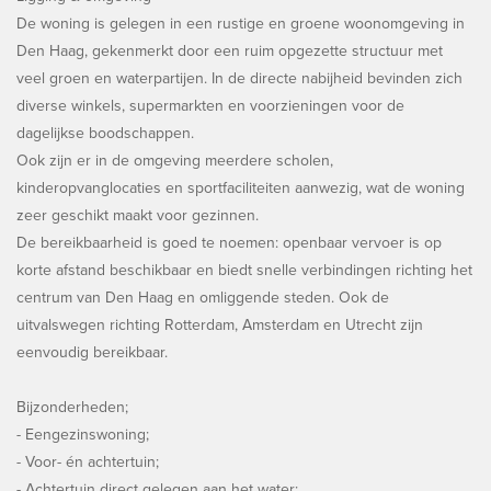
De woning is gelegen in een rustige en groene woonomgeving in
Den Haag, gekenmerkt door een ruim opgezette structuur met
veel groen en waterpartijen. In de directe nabijheid bevinden zich
diverse winkels, supermarkten en voorzieningen voor de
dagelijkse boodschappen.
Ook zijn er in de omgeving meerdere scholen,
kinderopvanglocaties en sportfaciliteiten aanwezig, wat de woning
zeer geschikt maakt voor gezinnen.
De bereikbaarheid is goed te noemen: openbaar vervoer is op
korte afstand beschikbaar en biedt snelle verbindingen richting het
centrum van Den Haag en omliggende steden. Ook de
uitvalswegen richting Rotterdam, Amsterdam en Utrecht zijn
eenvoudig bereikbaar.
Bijzonderheden;
- Eengezinswoning;
- Voor- én achtertuin;
- Achtertuin direct gelegen aan het water;