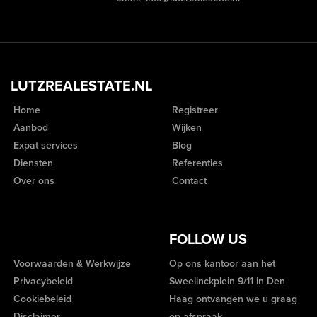
LUTZREALESTATE.NL
Home
Registreer
Aanbod
Wijken
Expat services
Blog
Diensten
Referenties
Over ons
Contact
FOLLOW US
Voorwaarden & Werkwijze
Op ons kantoor aan het
Privacybeleid
Sweelinckplein 9/11 in Den
Cookiebeleid
Haag ontvangen we u graag
Disclaimer
op afspraak.