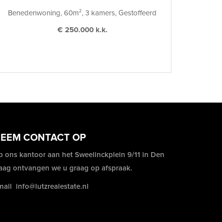
Benedenwoning, 60m², 3 kamers, Gestoffeerd
€ 250.000 k.k.
EEM CONTACT OP
p ons kantoor aan het Sweelinckplein 9/11 in Den
aag ontvangen we u graag op afspraak.
mail
info@lutzrealestate.nl