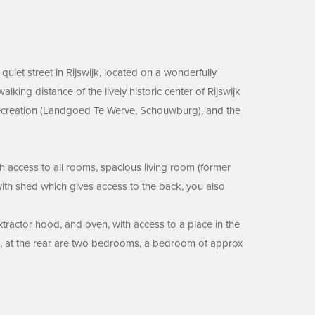
iet street in Rijswijk, located on a wonderfully
king distance of the lively historic center of Rijswijk
, recreation (Landgoed Te Werve, Schouwburg), and the
th access to all rooms, spacious living room (former
with shed which gives access to the back, you also
extractor hood, and oven, with access to a place in the
ink, at the rear are two bedrooms, a bedroom of approx