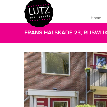
Home
FRANS HALSKADE 23, RIJSWIJ