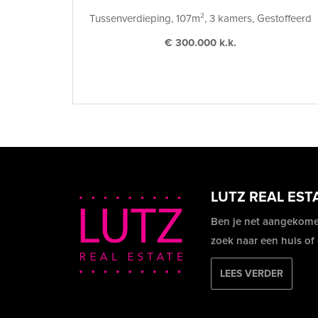
Tussenverdieping, 107m², 3 kamers, Gestoffeerd
€ 300.000 k.k.
LUTZ REAL EST
Ben je net aangekome
zoek naar een huis of
LEES VERDER