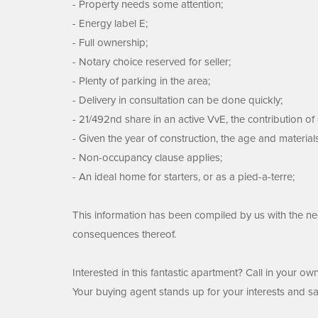
- Property needs some attention;
- Energy label E;
- Full ownership;
- Notary choice reserved for seller;
- Plenty of parking in the area;
- Delivery in consultation can be done quickly;
- 21/492nd share in an active VvE, the contribution of
- Given the year of construction, the age and material
- Non-occupancy clause applies;
- An ideal home for starters, or as a pied-a-terre;
This information has been compiled by us with the nece
consequences thereof.
Interested in this fantastic apartment? Call in your o
Your buying agent stands up for your interests and s