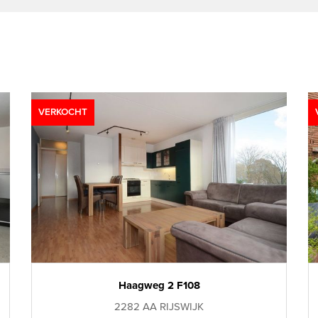
VERKOCHT
Haagweg 2 F108
2282 AA RIJSWIJK