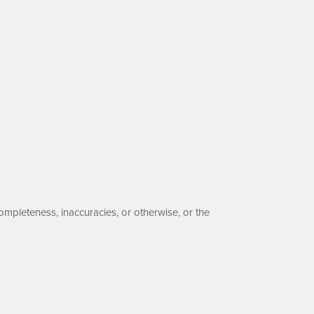
ompleteness, inaccuracies, or otherwise, or the