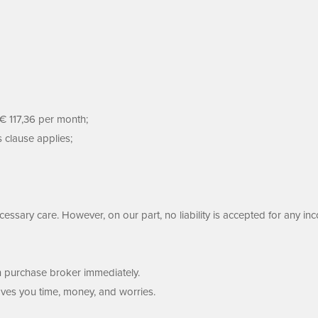
 € 117,36 per month;
s clause applies;
ssary care. However, on our part, no liability is accepted for any inc
wn purchase broker immediately.
aves you time, money, and worries.