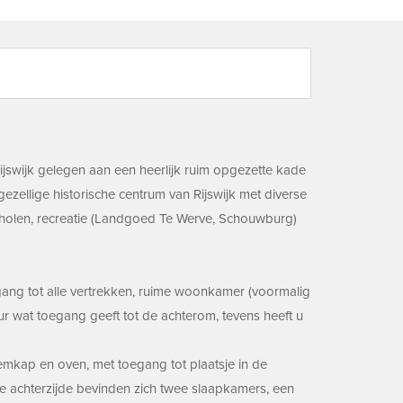
Rijswijk gelegen aan een heerlijk ruim opgezette kade
zellige historische centrum van Rijswijk met diverse
cholen, recreatie (Landgoed Te Werve, Schouwburg)
gang tot alle vertrekken, ruime woonkamer (voormalig
uur wat toegang geeft tot de achterom, tevens heeft u
semkap en oven, met toegang tot plaatsje in de
 de achterzijde bevinden zich twee slaapkamers, een