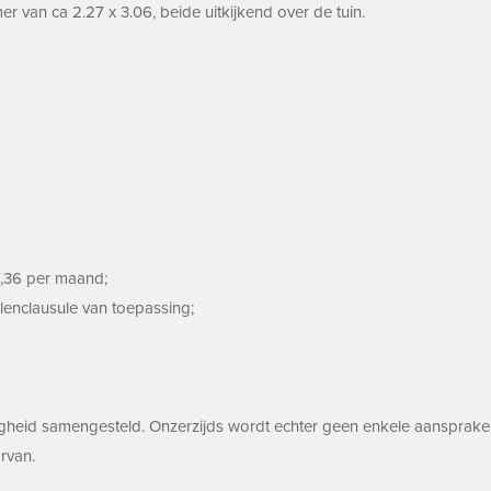
 van ca 2.27 x 3.06, beide uitkijkend over de tuin.
17,36 per maand;
lenclausule van toepassing;
gheid samengesteld. Onzerzijds wordt echter geen enkele aansprakel
rvan.