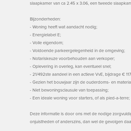
slaapkamer van ca 2.45 x 3.06, een tweede slaapkamer
Bijzonderheden:
- Woning heeft wat aandacht nodig;
- Energielabel E;
- Volle eigendom;
- Voldoende parkeergelegenheid in de omgeving;
- Notariskeuze voorbehouden aan verkoper;
- Oplevering in overleg, kan eventueel snel;
- 21/492ste aandeel in een actieve VvE, bijdrage € 1
- Gezien het bouwjaar zijn de ouderdoms- en materia
- Niet bewoningsclausule van toepassing;
- Een ideale woning voor starters, of als pied-a-terre;
Deze informatie is door ons met de nodige zorgvuldi
onjuistheden of anderszins, dan wel de gevolgen daa