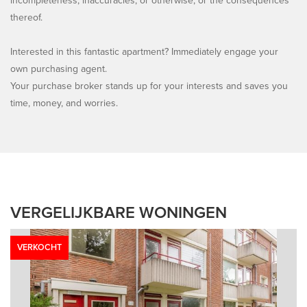
incompleteness, inaccuracies, or otherwise, or the consequences
thereof.
Interested in this fantastic apartment? Immediately engage your
own purchasing agent.
Your purchase broker stands up for your interests and saves you
time, money, and worries.
VERGELIJKBARE WONINGEN
VERKOCHT