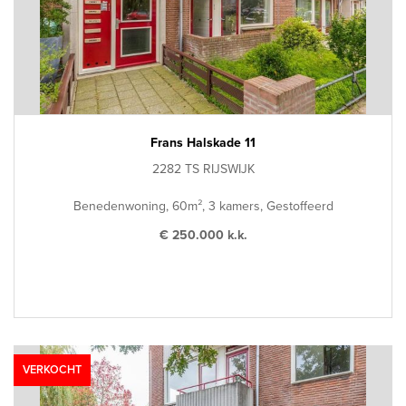
Frans Halskade 11
2282 TS RIJSWIJK
Benedenwoning, 60m², 3 kamers, Gestoffeerd
€ 250.000 k.k.
VERKOCHT