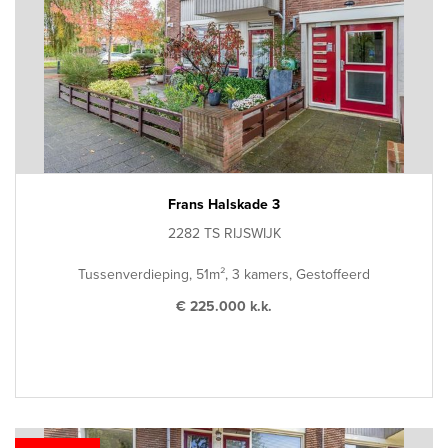
Frans Halskade 3
2282 TS RIJSWIJK
Tussenverdieping, 51m², 3 kamers, Gestoffeerd
€ 225.000 k.k.