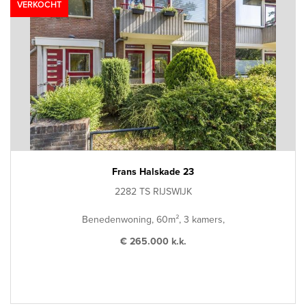
VERKOCHT
Frans Halskade 23
2282 TS RIJSWIJK
Benedenwoning, 60m², 3 kamers,
€ 265.000 k.k.