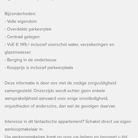
Bijzonderheden:
- Volle eigendom
- Overdekte parkeerplek
- Centraal gelegen
- VvE € 149,= inclusief voorschot water, verzekeringen en
glazenwasser.
- Berging in de onderbouw.
- Koopprijs is inclusief parkeerplaats
Deze informatie is door ons met de nodige zorgvuldigheid
samengesteld. Onzerzijds wordt echter geen enkele
aansprakelijkheid aanvaard voor enige onvolledigheid,
onjuistheden of anderszins, dan wel de gevolgen daarvan.
Interesse in dit fantastische appartement? Schakel direct uw eigen
aankoopmakelaar in.
Uw aankoopmakelaar komt op voor uw belang en bespaart u tijd,