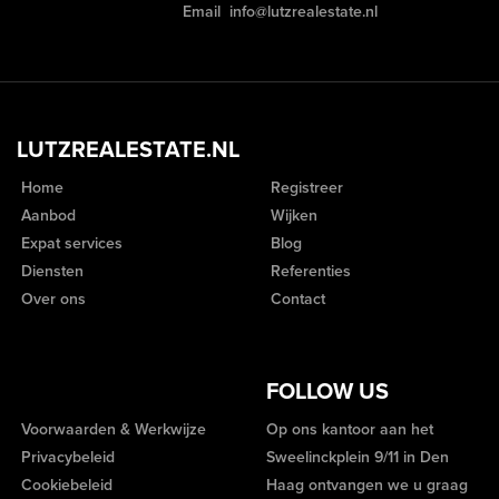
Email
info@lutzrealestate.nl
LUTZREALESTATE.NL
Home
Registreer
Aanbod
Wijken
Expat services
Blog
Diensten
Referenties
Over ons
Contact
FOLLOW US
Voorwaarden & Werkwijze
Op ons kantoor aan het
Privacybeleid
Sweelinckplein 9/11 in Den
Cookiebeleid
Haag ontvangen we u graag