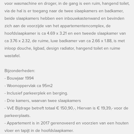
voor wasmachine en droger, in de gang is een ruim, hangend toilet,
via de hal is er toegang naar de twee slaapkamers en badkamer,
beide slaapkamers hebben een inbouwkastenwand en bevinden
zich aan de voorzijde van het appartementencomplex, de
hoofdslaapkamer is ca 4.69 x 3.21 en een tweede slaapkamer van
ca 3.76 x 2.32, de ruime, luxe badkamer van ca 2.66 x 1.88, is met
inloop douche, ligbad, design radiator, hangend toilet en ruime
wastafel.
Bijzonderheden:
- Bouwjaar 1994
- Woonoppervlak ca 95m2
- Inclusief parkeerplek en berging.
- Drie kamers, waarvan twee slaapkamers
- VvE Bijdrage betreft totaal € 150,90,-, Hiervan is € 19,39,- voor de
parkeerplaats.
- Appartement is in 2017 gerenoveerd en voorzien van een houten
vloer en tapijt in de hoofdslaapkamer.