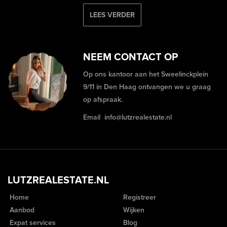
LEES VERDER
NEEM CONTACT OP
Op ons kantoor aan het Sweelinckplein
9/11 in Den Haag ontvangen we u graag
op afspraak.
Email
info@lutzrealestate.nl
LUTZREALESTATE.NL
Home
Registreer
Aanbod
Wijken
Expat services
Blog