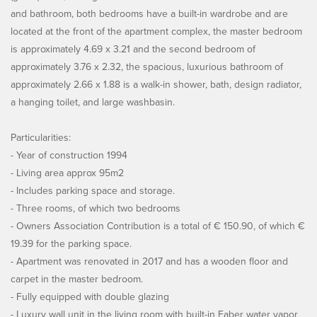
and bathroom, both bedrooms have a built-in wardrobe and are
located at the front of the apartment complex, the master bedroom
is approximately 4.69 x 3.21 and the second bedroom of
approximately 3.76 x 2.32, the spacious, luxurious bathroom of
approximately 2.66 x 1.88 is a walk-in shower, bath, design radiator,
a hanging toilet, and large washbasin.
Particularities:
- Year of construction 1994
- Living area approx 95m2
- Includes parking space and storage.
- Three rooms, of which two bedrooms
- Owners Association Contribution is a total of € 150.90, of which €
19.39 for the parking space.
- Apartment was renovated in 2017 and has a wooden floor and
carpet in the master bedroom.
- Fully equipped with double glazing
- Luxury wall unit in the living room with built-in Faber water vapor