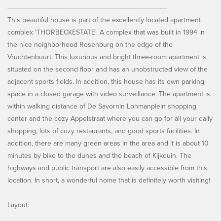
---------------------------------------------------------------------------------
This beautiful house is part of the excellently located apartment
complex 'THORBECKESTATE'. A complex that was built in 1994 in
the nice neighborhood Rosenburg on the edge of the
Vruchtenbuurt. This luxurious and bright three-room apartment is
situated on the second floor and has an unobstructed view of the
adjacent sports fields. In addition, this house has its own parking
space in a closed garage with video surveillance. The apartment is
within walking distance of De Savornin Lohmanplein shopping
center and the cozy Appelstraat where you can go for all your daily
shopping, lots of cozy restaurants, and good sports facilities. In
addition, there are many green areas in the area and it is about 10
minutes by bike to the dunes and the beach of Kijkduin. The
highways and public transport are also easily accessible from this
location. In short, a wonderful home that is definitely worth visiting!
Layout: