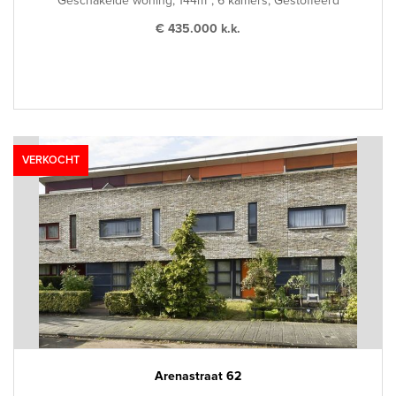
Geschakelde woning, 144m², 6 kamers, Gestoffeerd
€ 435.000 k.k.
VERKOCHT
Arenastraat 62