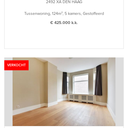
2492 XA DEN HAAG
Tussenwoning, 124m², 5 kamers, Gestoffeerd
€ 425.000 k.k.
VERKOCHT