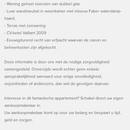
- Woning geheel voorzien van dubbel glas
- Luxe wandmeubel in woonkamer met inbouw Faber waterdamp-
haard.
- Terras met zonwering
- CV-ketel Vaillant 2009
- Eeuwigdurend recht van erfpacht waarvan de canon en
beheerkosten zijn afgekocht.
Deze informatie is door ons met de nodige zorgvuldigheid
samengesteld. Onzerzijds wordt echter geen enkele
aansprakelijkheid aanvaard voor enige onvolledigheid,
onjuistheden of anderszins, dan wel de gevolgen daarvan.
Interesse in dit fantastische appartement? Schakel direct uw eigen
aankoopmakelaar in.
Uw aankoopmakelaar komt op voor uw belang en bespaart u tijd,
geld en zorgen.