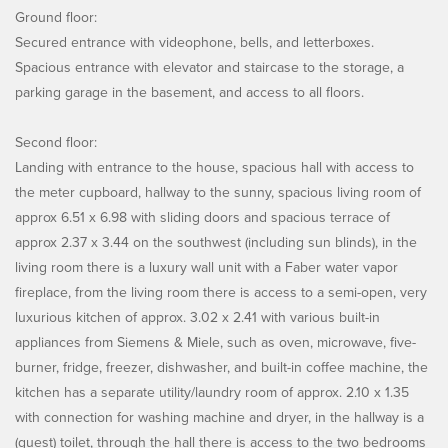
Ground floor:
Secured entrance with videophone, bells, and letterboxes.
Spacious entrance with elevator and staircase to the storage, a
parking garage in the basement, and access to all floors.
Second floor:
Landing with entrance to the house, spacious hall with access to
the meter cupboard, hallway to the sunny, spacious living room of
approx 6.51 x 6.98 with sliding doors and spacious terrace of
approx 2.37 x 3.44 on the southwest (including sun blinds), in the
living room there is a luxury wall unit with a Faber water vapor
fireplace, from the living room there is access to a semi-open, very
luxurious kitchen of approx. 3.02 x 2.41 with various built-in
appliances from Siemens & Miele, such as oven, microwave, five-
burner, fridge, freezer, dishwasher, and built-in coffee machine, the
kitchen has a separate utility/laundry room of approx. 2.10 x 1.35
with connection for washing machine and dryer, in the hallway is a
(guest) toilet, through the hall there is access to the two bedrooms