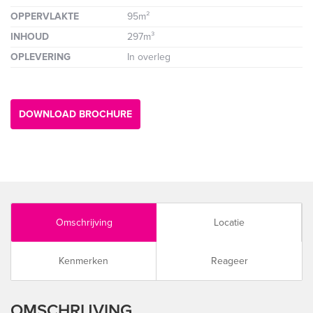
OPPERVLAKTE
95m²
INHOUD
297m³
OPLEVERING
In overleg
DOWNLOAD BROCHURE
Omschrijving
Locatie
Kenmerken
Reageer
OMSCHRIJVING