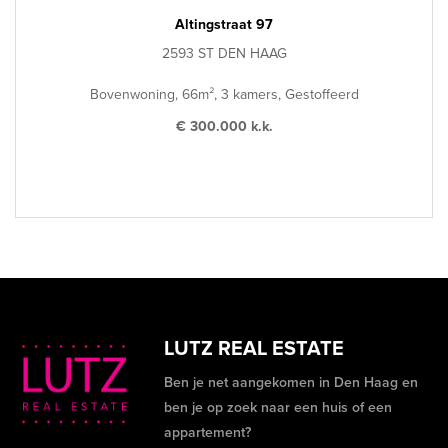
Altingstraat 97
2593 ST DEN HAAG
Bovenwoning, 66m², 3 kamers, Gestoffeerd
€ 300.000 k.k.
LUTZ REAL ESTATE
Ben je net aangekomen in Den Haag en
ben je op zoek naar een huis of een
appartement?