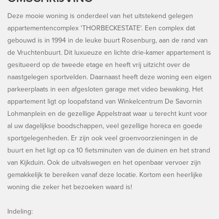
Deze mooie woning is onderdeel van het uitstekend gelegen
appartementencomplex 'THORBECKESTATE'. Een complex dat
gebouwd is in 1994 in de leuke buurt Rosenburg, aan de rand van
de Vruchtenbuurt. Dit luxueuze en lichte drie-kamer appartement is
gesitueerd op de tweede etage en heeft vrij uitzicht over de
naastgelegen sportvelden. Daarnaast heeft deze woning een eigen
parkeerplaats in een afgesloten garage met video bewaking. Het
appartement ligt op loopafstand van Winkelcentrum De Savornin
Lohmanplein en de gezellige Appelstraat waar u terecht kunt voor
al uw dagelijkse boodschappen, veel gezellige horeca en goede
sportgelegenheden. Er zijn ook veel groenvoorzieningen in de
buurt en het ligt op ca 10 fietsminuten van de duinen en het strand
van Kijkduin. Ook de uitvalswegen en het openbaar vervoer zijn
gemakkelijk te bereiken vanaf deze locatie. Kortom een heerlijke
woning die zeker het bezoeken waard is!
Indeling: