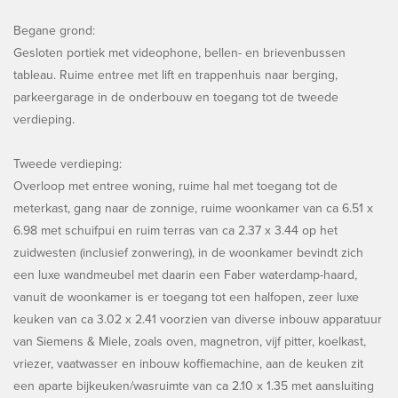
Begane grond:
Gesloten portiek met videophone, bellen- en brievenbussen
tableau. Ruime entree met lift en trappenhuis naar berging,
parkeergarage in de onderbouw en toegang tot de tweede
verdieping.
Tweede verdieping:
Overloop met entree woning, ruime hal met toegang tot de
meterkast, gang naar de zonnige, ruime woonkamer van ca 6.51 x
6.98 met schuifpui en ruim terras van ca 2.37 x 3.44 op het
zuidwesten (inclusief zonwering), in de woonkamer bevindt zich
een luxe wandmeubel met daarin een Faber waterdamp-haard,
vanuit de woonkamer is er toegang tot een halfopen, zeer luxe
keuken van ca 3.02 x 2.41 voorzien van diverse inbouw apparatuur
van Siemens & Miele, zoals oven, magnetron, vijf pitter, koelkast,
vriezer, vaatwasser en inbouw koffiemachine, aan de keuken zit
een aparte bijkeuken/wasruimte van ca 2.10 x 1.35 met aansluiting