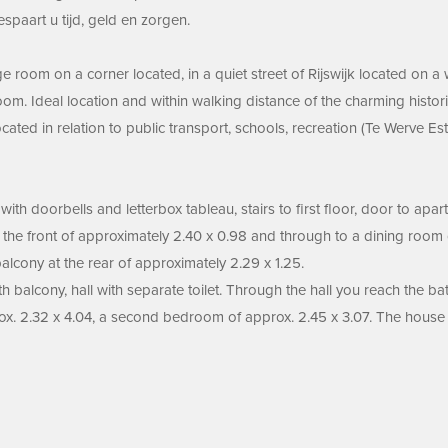
aart u tijd, geld en zorgen.
 room on a corner located, in a quiet street of Rijswijk located on a
om. Ideal location and within walking distance of the charming histori
cated in relation to public transport, schools, recreation (Te Werve E
ith doorbells and letterbox tableau, stairs to first floor, door to apart
t the front of approximately 2.40 x 0.98 and through to a dining room
alcony at the rear of approximately 2.29 x 1.25.
h balcony, hall with separate toilet. Through the hall you reach the b
x. 2.32 x 4.04, a second bedroom of approx. 2.45 x 3.07. The house a