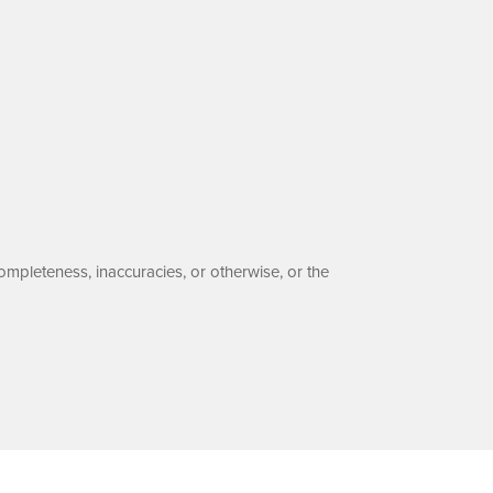
ompleteness, inaccuracies, or otherwise, or the