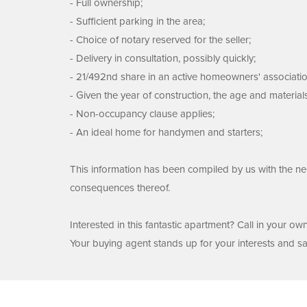
- Full ownership;
- Sufficient parking in the area;
- Choice of notary reserved for the seller;
- Delivery in consultation, possibly quickly;
- 21/492nd share in an active homeowners' associatio
- Given the year of construction, the age and material
- Non-occupancy clause applies;
- An ideal home for handymen and starters;
This information has been compiled by us with the nece
consequences thereof.
Interested in this fantastic apartment? Call in your o
Your buying agent stands up for your interests and s