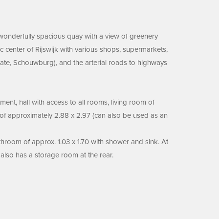
 wonderfully spacious quay with a view of greenery
c center of Rijswijk with various shops, supermarkets,
state, Schouwburg), and the arterial roads to highways
ment, hall with access to all rooms, living room of
 of approximately 2.88 x 2.97 (can also be used as an
athroom of approx. 1.03 x 1.70 with shower and sink. At
lso has a storage room at the rear.