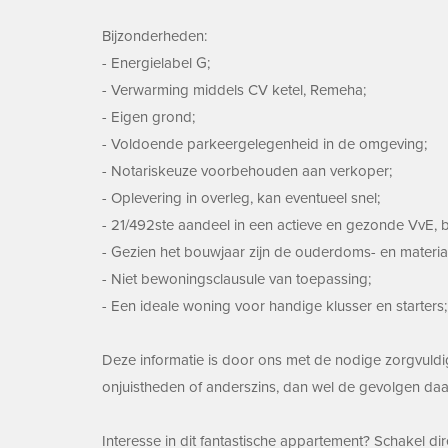
Bijzonderheden:
- Energielabel G;
- Verwarming middels CV ketel, Remeha;
- Eigen grond;
- Voldoende parkeergelegenheid in de omgeving;
- Notariskeuze voorbehouden aan verkoper;
- Oplevering in overleg, kan eventueel snel;
- 21/492ste aandeel in een actieve en gezonde VvE, 
- Gezien het bouwjaar zijn de ouderdoms- en materia
- Niet bewoningsclausule van toepassing;
- Een ideale woning voor handige klusser en starters;
Deze informatie is door ons met de nodige zorgvuldi
onjuistheden of anderszins, dan wel de gevolgen daa
Interesse in dit fantastische appartement? Schakel d