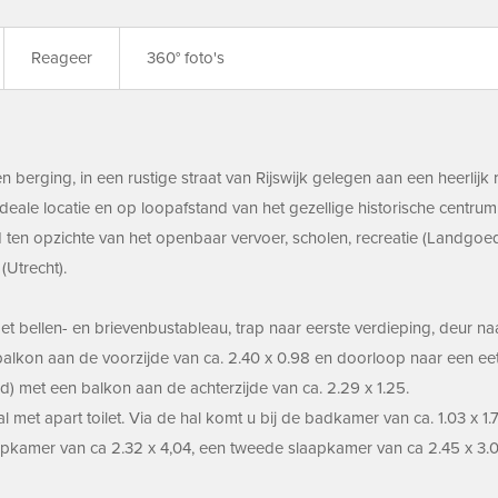
Reageer
360° foto's
berging, in een rustige straat van Rijswijk gelegen aan een heerlijk
ale locatie en op loopafstand van het gezellige historische centrum
ten opzichte van het openbaar vervoer, scholen, recreatie (Landgoe
Utrecht).
t bellen- en brievenbustableau, trap naar eerste verdieping, deur naa
lkon aan de voorzijde van ca. 2.40 x 0.98 en doorloop naar een eet
) met een balkon aan de achterzijde van ca. 2.29 x 1.25.
l met apart toilet. Via de hal komt u bij de badkamer van ca. 1.03 x 
apkamer van ca 2.32 x 4,04, een tweede slaapkamer van ca 2.45 x 3.