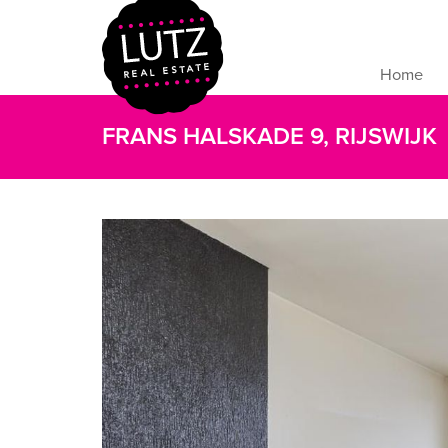
Home
FRANS HALSKADE 9, RIJSWIJK