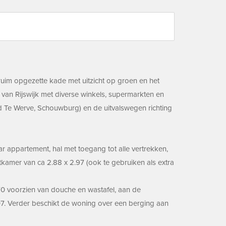
 ruim opgezette kade met uitzicht op groen en het
 van Rijswijk met diverse winkels, supermarkten en
d Te Werve, Schouwburg) en de uitvalswegen richting
r appartement, hal met toegang tot alle vertrekken,
kamer van ca 2.88 x 2.97 (ook te gebruiken als extra
1.70 voorzien van douche en wastafel, aan de
07. Verder beschikt de woning over een berging aan