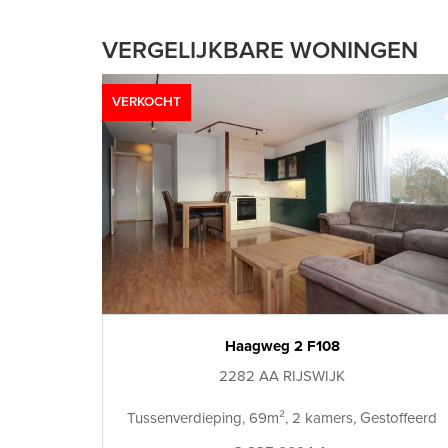
VERGELIJKBARE WONINGEN
VERKOCHT
Haagweg 2 F108
2282 AA RIJSWIJK
Tussenverdieping, 69m², 2 kamers, Gestoffeerd