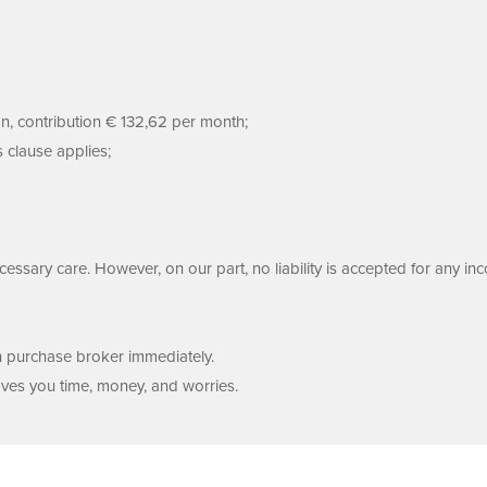
n, contribution € 132,62 per month;
s clause applies;
ssary care. However, on our part, no liability is accepted for any inc
wn purchase broker immediately.
aves you time, money, and worries.