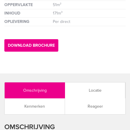
OPPERVLAKTE
51m²
INHOUD
171m³
OPLEVERING
Per direct
DOWNLOAD BROCHURE
Omschrijving
Locatie
Kenmerken
Reageer
OMSCHRIJVING