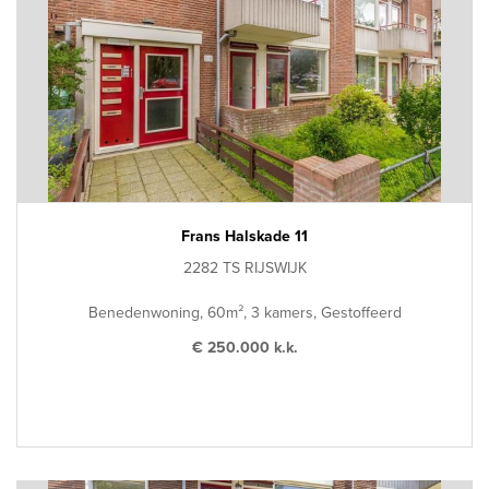
Frans Halskade 11
2282 TS RIJSWIJK
Benedenwoning, 60m², 3 kamers, Gestoffeerd
€ 250.000 k.k.