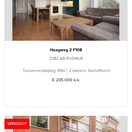
Haagweg 2 F108
2282 AA RIJSWIJK
Tussenverdieping, 69m², 2 kamers, Gestoffeerd
€ 235.000 k.k.
VERKOCHT