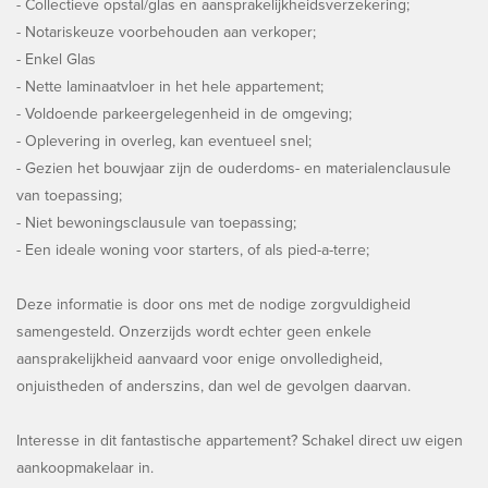
- Collectieve opstal/glas en aansprakelijkheidsverzekering;
- Notariskeuze voorbehouden aan verkoper;
- Enkel Glas
- Nette laminaatvloer in het hele appartement;
- Voldoende parkeergelegenheid in de omgeving;
- Oplevering in overleg, kan eventueel snel;
- Gezien het bouwjaar zijn de ouderdoms- en materialenclausule
van toepassing;
- Niet bewoningsclausule van toepassing;
- Een ideale woning voor starters, of als pied-a-terre;
Deze informatie is door ons met de nodige zorgvuldigheid
samengesteld. Onzerzijds wordt echter geen enkele
aansprakelijkheid aanvaard voor enige onvolledigheid,
onjuistheden of anderszins, dan wel de gevolgen daarvan.
Interesse in dit fantastische appartement? Schakel direct uw eigen
aankoopmakelaar in.