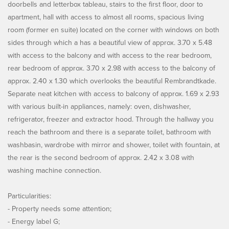
doorbells and letterbox tableau, stairs to the first floor, door to
apartment, hall with access to almost all rooms, spacious living
room (former en suite) located on the corner with windows on both
sides through which a has a beautiful view of approx. 3.70 x 5.48
with access to the balcony and with access to the rear bedroom,
rear bedroom of approx. 3.70 x 2.98 with access to the balcony of
approx. 2.40 x 1.30 which overlooks the beautiful Rembrandtkade.
Separate neat kitchen with access to balcony of approx. 1.69 x 2.93
with various built-in appliances, namely: oven, dishwasher,
refrigerator, freezer and extractor hood. Through the hallway you
reach the bathroom and there is a separate toilet, bathroom with
washbasin, wardrobe with mirror and shower, toilet with fountain, at
the rear is the second bedroom of approx. 2.42 x 3.08 with
washing machine connection.
Particularities:
- Property needs some attention;
- Energy label G;