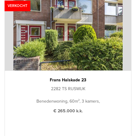
VERKOCHT
Frans Halskade 23
2282 TS RIJSWIJK
Benedenwoning, 60m², 3 kamers,
€ 265.000 k.k.